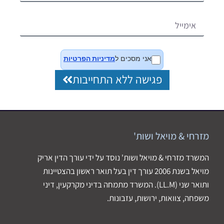
אני מסכים ל
מדיניות הפרטיות
פגישה ללא התחייבות
מזרחי & מויאל ושות'
המשרד מזרחי & מויאל ושות' נוסד על ידי עורך הדין אריק
מויאל בשנת 2006 עורך דין בעל תואר ראשון בהצטיינות
ותואר שני (LL.M). המשרד מתמחה בדיני מקרקעין, דיני
משפחה, צוואות, ירושות, עזבונות.