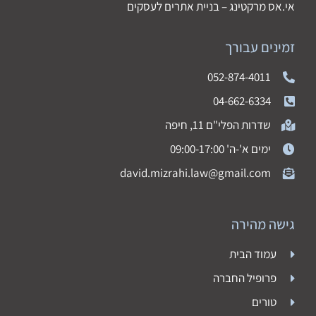
אי.אס מרקטינג – בניית אתרים לעסקים
זמינים עבורך
052-874-4011
04-662-6334
שדרות הפלי"ם 11, חיפה
ימים א'-ה' 09:00-17:00
david.mizrahi.law@gmail.com
גישה מהירה
עמוד הבית
פרופיל החברה
טורים