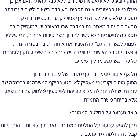
החוק קובע כי לא יתאפשרו פיטורים ללא קבלת היתר! ואם אכן כך
פעלו כי אז הפיטורים אינם תקפים והעובדת רשאית לשוב לעבודתה.
מעסיק שלא פועל לפי הדין אף צפוי לקנסות כספיים ובחלק
מהעבירות יחול מאסר.
גם במקרה שבו לכאורה יש למעסיק סיבה
מספיקה לפיטורים ללא קשר להריון ובשל סיבות אחרות, הרי שעליו
לפנות למשרד התמ"ת ולהסביר את אותה הסיבה בפני הועדה.
וכאשר יתקבל האישור מהוועדה, יש לנהל הליך שימוע תקין לעובדת
על כל המשתמע מהליך שימוע.
חל אף איסור פגיעה בהיקף משרה של עובדת בהריון
החוק מוסיף וקובע כי מעסיק לא יפגע בהיקף המשרה או בהכנסה של
עובדת שחלה הגבלה על פיטוריהם לפי סעיף 9 לחוק עבודת נשים,
אלא בהיתר משרד התמ"ת.
כיצד נערער על החלטת הממונה?
ניתן להגיש ערעור על החלטת הממונה, וזאת תוך 45 יום – זאת מיום
קבלת ההחלטה לידיעתכם .