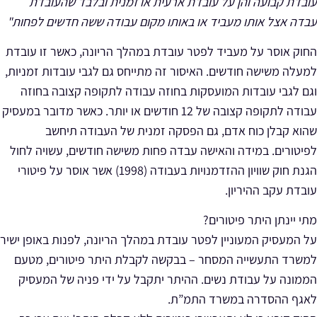
עובדת קבועה והן על עובדת ארעית או זמנית ובלבד שהעובדת
עבדה אצל אותו מעביד או באותו מקום עבודה ששה חדשים לפחות"
החוק אוסר על מעביד לפטר עובדת במהלך הריונה, כאשר זו עובדת
למעלה משישה חודשים. האיסור זה מתייחס גם לגבי עובדות זמניות,
וגם לגבי עובדות המועסקות בחוזה עבודה לתקופה קצובה בחוזה
עבודה לתקופה קצובה של 12 חודשים או יותר. כאשר מדובר במעסיק
שהוא קבלן כוח אדם, גם הפסקה זמנית של העבודה תיחשב
לפיטורים. במידה והאישה עבדה פחות משישה חודשים, עשויה לחול
הגנת חוק שוויון ההזדמנויות בעבודה (1998) אשר אוסר על פיטורי
עובדת עקב ההיריון.
מתי יינתן היתר פיטורים
?
על המעסיק המעוניין לפטר עובדת במהלך הריונה, לפנות באופן ישיר
למשרד התעשייה המסחר – בבקשה לקבלת היתר פיטורים, מטעם
הממונה על עבודת נשים. ההיתר יתקבל על ידי פניה של המעסיק
לאגף ההסדרה במשרד התמ”ת.