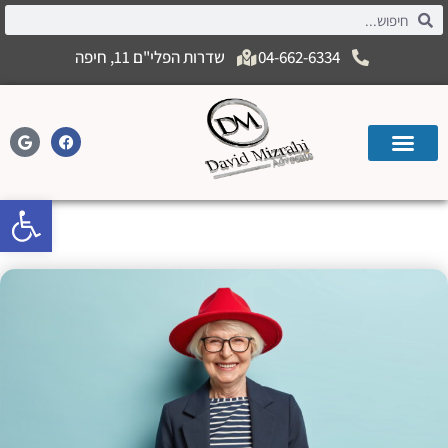
04-662-6334
שדרות הפלי"ם 11, חיפה
פתח
גיל פרישת נשים לגמלאות