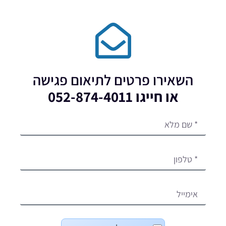
השאירו פרטים לתיאום פגישה
או חייגו 052-874-4011