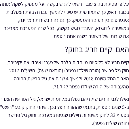
על פי פסיקת בג"צ עובד רשאי להגיש בקשה ועל מעסיק לשקול אותה
בכובד ראש, כך שתאורטית יש סיכוי להמשך עבודה בעת הצטלבות
אינטרסים בין העובד והמעסיק. כך גם נהוג בשירות המדינה,
במשטרה לדוגמא, העובד מגיש בקשה, ובכל שנה המערכת מאריכה
את שירותו של השוטר בשנה אחת נוספת.
האם קיים חריג בחוק?
קיים חריג לאוכלוסיות מיוחדות בלבד שלצערנו איבדו את יקיריהם,
חוק גיל פרישה (הורה שילדו נפטר) (הוראת שעה), תשע"ח-2017
האריך החל משנת 2018 ולמשך 4 שנים את גיל פרישת החובה
מהעבודה של הורה שילדו נפטר לגיל 71.
ואילו לגבי הורים שילדיהם נפלו במלחמות ישראל, גיל הפרישה הוארך
ב-5 שנים נוספות, בתנאי שההורה חפץ בכך, שהרי החוק קובע "רשאי"
בסעיף 33 לחוק משפחות חיילים שנספו במערכה, וחוק גיל פרישה
(הורה שילדו נפטר).