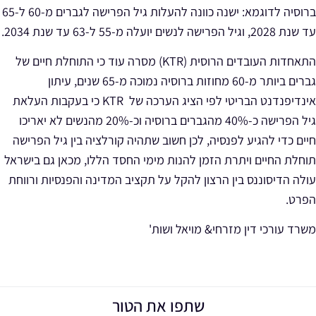
ברוסיה לדוגמא: ישנה כוונה להעלות גיל הפרישה לגברים מ-60 ל-65
עד שנת 2028, וגיל הפרישה לנשים יועלה מ-55 ל-63 עד שנת 2034.
התאחדות העובדים הרוסית (KTR) מסרה עוד כי התוחלת חיים של
גברים ביותר מ-60 מחוזות ברוסיה נמוכה מ-65 שנים, עיתון
אינדיפנדנט הבריטי לפי הציג הערכה של KTR כי בעקבות העלאת
גיל הפרישה כ-40% מהגברים ברוסיה וכ-20% מהנשים לא יאריכו
חיים כדי להגיע לפנסיה, לכן חשוב שתהיה קורלציה בין גיל הפרישה
תוחלת החיים ויתרת הזמן להנות מימי החסד הללו, מכאן גם בישראל
עולה הדיסוננס בין הרצון להקל על תקציב המדינה והפנסיות ורווחת
הפרט.
משרד עורכי דין מזרחי& מויאל ושות'
שתפו את הטור