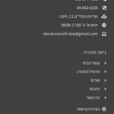
04-662-6334
שדרות הפלי"ם 11, חיפה
ימים א'-ה' 09:00-17:00
david.mizrahi.law@gmail.com
גישה מהירה
עמוד הבית
פרופיל החברה
טורים
כתבות
צרו קשר
הצהרת נגישות