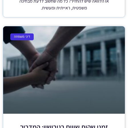
או הלוואה שיש להחזיר? כל מה שחשוב לדעת מבחינה
משפטית, ראייתית ומעשית.
דיני משפחה
זמני שהות שווים בגירושין: המדריך