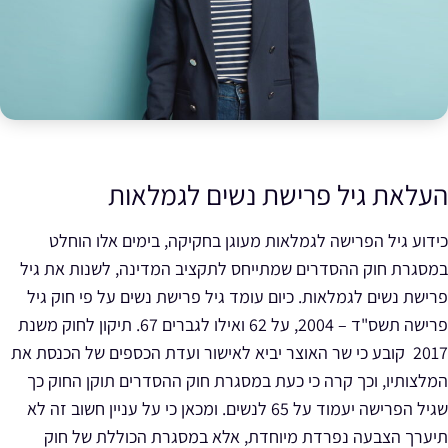
העלאת גיל פרישת נשים לגמלאות
כידוע גיל הפרישה לגמלאות מעוגן בחקיקה, בימים אלו הוחלט
במסגרת חוק ההסדרים שמתייחס לתקציב המדינה, לשנות את גיל
פרישת נשים לגמלאות. כיום עומד גיל פרישת נשים על פי חוק גיל
פרישה תשס"ד – 2004, על 62 ואילו לגברים 67. תיקון לחוק משנת
2017 קובע כי שר האוצר יביא לאישור ועדת הכספים של הכנסת את
המלצותיו, וכך קרה כי כעת במסגרת חוק ההסדרים תוקן החוק כך
שגיל הפרישה יעמוד על 65 לנשים. ומכאן כי על עניין חשוב זה לא
תיערך הצבעה נפרדת מיוחדת, אלא במסגרת הכוללת של חוק