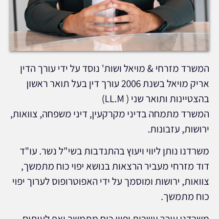
המשרד מזרחי & מויאל ושות' נוסד על ידי עורך הדין
אריק מויאל בשנת 2006 עורך דין בעל תואר ראשון
בהצטיינות ותואר שני ( LL.M)
המשרד מתמחה בדיני מקרקעין, דיני משפחה, צוואות,
ירושות, עזבונות.
משרדנו נותן ליווי ויעוץ בהתנדבות בשי"ל נשר. עו"ד
דוד מזרחי מעביר הרצאות בנושא יפוי כוח מתמשך,
צוואות, ירושות ומוסמך על ידי האפוטרופוס לערוך יפוי
כוח מתמשך.
משרדנו עורך עשרות יפויי כוח מתמשך ואף לעיתים