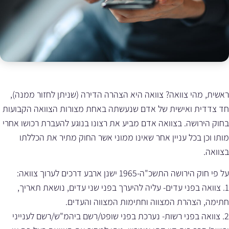
ראשית, מהי צוואה? צוואה היא הצהרה הדירה (שניתן לחזור ממנה),
חד צדדית ואישית של אדם שנעשתה באחת מצורות הצוואה הקבועות
בחוק הירושה. בצוואה אדם מביע את רצונו בנוגע להעברת רכושו אחרי
מותו וכן בכל עניין אחר שאינו ממוני אשר החוק מתיר את הכללתו
בצוואה.
על פי חוק הירושה התשכ"ה-1965 ישנן ארבע דרכים לערוך צוואה:
1. צוואה בפני עדים- עליה להיערך בפני שני עדים, נושאת תאריך,
חתימה, הצהרת המצווה וחתימות המצווה והעדים.
2. צוואה בפני רשות- נערכת בפני שופט/רשם ביהמ"ש/רשם לענייני