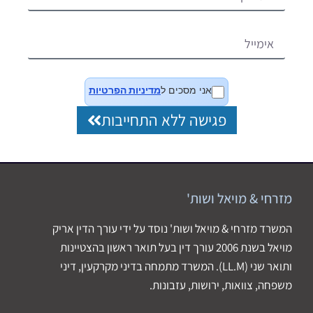
אני מסכים ל
מדיניות הפרטיות
פגישה ללא התחייבות
מזרחי & מויאל ושות'
המשרד מזרחי & מויאל ושות' נוסד על ידי עורך הדין אריק
מויאל בשנת 2006 עורך דין בעל תואר ראשון בהצטיינות
ותואר שני (LL.M). המשרד מתמחה בדיני מקרקעין, דיני
משפחה, צוואות, ירושות, עזבונות.