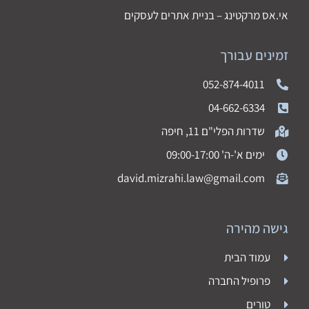
אי.אס מרקטינג – בניית אתרים לעסקים
זמינים עבורך
052-874-4011
04-662-6334
שדרות הפלי"ם 11, חיפה
ימים א'-ה' 09:00-17:00
david.mizrahi.law@gmail.com
גישה מהירה
עמוד הבית
פרופיל החברה
טורים