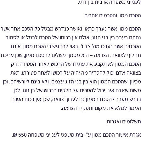
לענייני משפחה או בית בין דתי.
הסכם ממון והסכמים אחרים
הסכם ממון אשר נערך כראוי ואושר כנדרש מבטל כל הסכם אחר אשר
נחתם בעבר בין בני הזוג. אולם אין בכוחו של הסכם לבטל או לסתור
הסכמים אשר נערכו מול צד ג'. ראוי להדגיש כי הסכם ממון איננו
תחליף לצוואה. הצוואה – היא מסמך משלים להסכם ממון, שכן עריכת
הסכם הממון לא תקבע את עתידו של הרכוש לאחר הפטירה. רק
בצוואה אדם יכול להסדיר מה יהיה על רכושו לאחר פטירתו, זאת
מכיוון שהסכם הממון הוא בין בני הזוג עצמם, ולא בינם ליורשיהם. וכן
משום שאדם אינו יכול להסכים על חלקים ברכוש של בן זוגו. לכן,
נדרש מעבר להסכם הממון גם לערוך צוואה, שכן אין בכוח הסכם
הממון למלא את מקום ותפקיד הצוואה.
תשלומים ואגרות:
אגרת אישור הסכם ממון ע"י בית משפט לענייני משפחה 550 ₪.