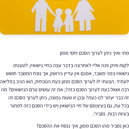
מתי ואיך ניתן לערוך הסכם יחסי ממון
לקוח ותיק פנה אליי לאחרונה בדבר עצה בחיי נישואיו, לטענתו
נישואיו בפני משבר, אמנם אין עדיין גירושין, אך נוכח המשבר חושש
לעתיד. הצעתי לו לערוך הסכם ממון בעת הנוכחית, הוא הגיב בפליאה
רבה ושאל כעת לערוך הסכם כזה?; את זה עושים טרם הנישואים? מה
זה כבר יעזור לנו כעת? ובכן זו טעות נפוצה, ניתן לערוך הסכם זה
בכל עת, גם בעיצומם של חיי הנישואין ויש בידי הסכם כזה לפתור
בעיות רבות. נסביר:
כאן נסביר מהו הסכם ממון, איך ננסח את ההסכם?