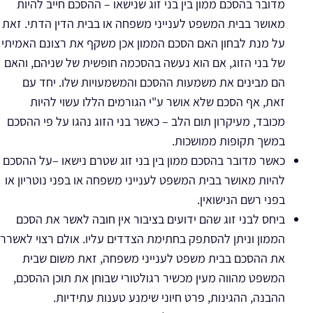
מדובר בהסכם ממון בין בני זוג שנישאו – ההסכם חייב להיות
מאושר בבית המשפט לענייני משפחה או בבית הדין הדתי. זאת
על מנת לבחון האם הסכם הממון אכן משקף את רצונם האמיתי
של בני הזוג, אם הוא נעשה בהסכמה חופשית של שניהם, והאם
הם מבינים את משמעות ההסכם והמשמעויות שלו. יחד עם
זאת, אף הסכם שלא אושר ע"י הגורמים הללו עשוי להיות
מכובד, מעיקרון תום הלב – כאשר בני הזוג נהגו על פי ההסכם
במשך תקופות ממושכות.
כאשר מדובר בהסכם ממון בין בני זוג שטרם נישאו –על ההסכם
להיות מאושר בבית המשפט לענייני משפחה או בפני נוטריון או
בפני רשם הנישואין.
ביחס לבני זוג שהם ידועים בציבור אין חובה לאשר את הסכם
הממון וניתן להסתפק בחתימת הצדדים עליו. אולם רצוי לאשרר
את ההסכם בבית משפט לענייני משפחה, זאת משום שבית
המשפט מהווה מעין מכשיר רגולטורי שבוחן את תוכן ההסכם,
ההבנה, ההגינות, פרט חיוני שימנע טענות עתידיות.