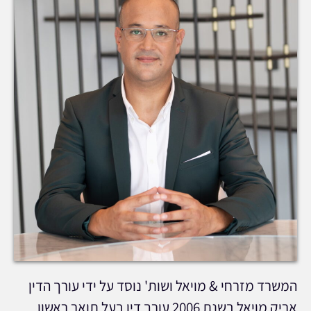
המשרד מזרחי & מויאל ושות' נוסד על ידי עורך הדין
אריק מויאל בשנת 2006 עורך דין בעל תואר ראשון