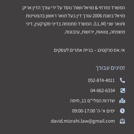
המשרד מזרחי & מויאל ושות' נוסד על ידי עורך הדין אריק
מויאל בשנת 2006 עורך דין בעל תואר ראשון בהצטיינות
ותואר שני (LL.M). המשרד מתמחה בדיני מקרקעין, דיני
משפחה, צוואות, ירושות, עזבונות.
אי.אס מרקטינג – בניית אתרים לעסקים
זמינים עבורך
052-874-4011
04-662-6334
שדרות הפלי"ם 11, חיפה
ימים א'-ה' 09:00-17:00
david.mizrahi.law@gmail.com