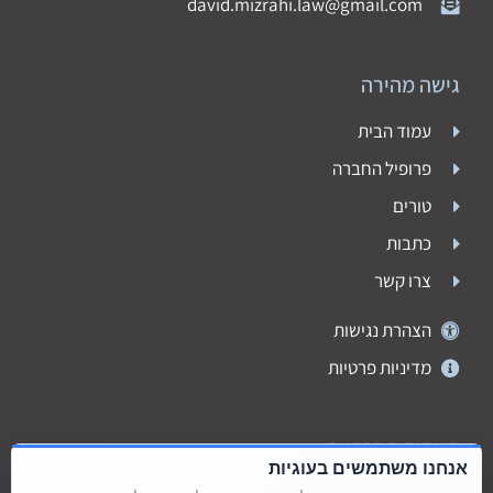
david.mizrahi.law@gmail.com
גישה מהירה
עמוד הבית
פרופיל החברה
טורים
כתבות
צרו קשר
הצהרת נגישות
מדיניות פרטיות
רשתות חברתיות
אנחנו משתמשים בעוגיות