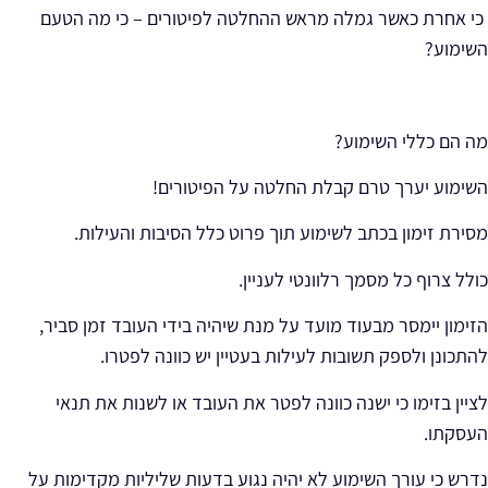
כי אחרת כאשר גמלה מראש ההחלטה לפיטורים – כי מה הטעם
השימוע?
מה הם כללי השימוע?
השימוע יערך
טרם
קבלת החלטה על הפיטורים!
מסירת
זימון בכתב
לשימוע תוך פרוט כלל הסיבות והעילות.
כולל צרוף כל מסמך רלוונטי לעניין.
הזימון יימסר
מבעוד מועד
על מנת שיהיה בידי העובד
זמן סביר
,
להתכונן ולספק תשובות לעילות בעטיין יש כוונה לפטרו.
לציין בזימו כי
ישנה כוונה
לפטר את העובד או לשנות את תנאי
העסקתו.
נדרש כי עורך השימוע לא יהיה נגוע בדעות שליליות מקדימות על