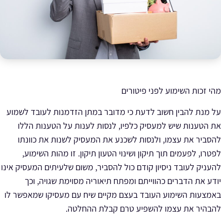
מהי זכות השימוע לפני פיטורים
על מנת להבין חשוב לדעת כי מדובר
במתן הזדמנות
לעובד לשמוע
את הטענות שיש למעסיק כלפיו, לנסות לענות על הטענות הללו
להסביר את עצמו, ולנסות לשכנע את המעסיק לשנות את כוונתו
לפטרו, לפעמים תוך תיקון ושינוי הטעון תיקון. זו מהות השימוע,
להעניק לעובד ניסיון קודם כול להסביר, משום שלעיתים המעסיק אינו
יודע את הדברים כהווייתם ומפתח תיאוריה מסוימת שגויה, וכך
באמצעות השימוע העובד בעצם מקיים שיח עם מעסיקו שמאפשר לו
להבהיר את עצמו להשפיע טרם קבלת ההחלטה.