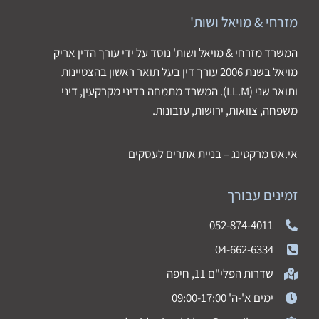
מזרחי & מויאל ושות'
המשרד מזרחי & מויאל ושות' נוסד על ידי עורך הדין אריק
מויאל בשנת 2006 עורך דין בעל תואר ראשון בהצטיינות
ותואר שני (LL.M). המשרד מתמחה בדיני מקרקעין, דיני
משפחה, צוואות, ירושות, עזבונות.
אי.אס מרקטינג – בניית אתרים לעסקים
זמינים עבורך
052-874-4011
04-662-6334
שדרות הפלי"ם 11, חיפה
ימים א'-ה' 09:00-17:00