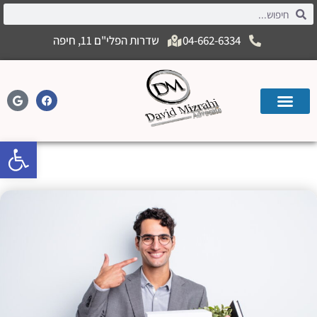
04-662-6334
שדרות הפלי"ם 11, חיפה
פתח
זכות לשימוע