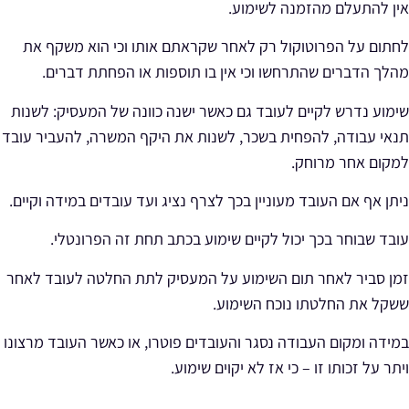
אין להתעלם מהזמנה לשימוע.
לחתום על הפרוטוקול רק
לאחר שקראתם
אותו וכי
הוא משקף
את
מהלך הדברים שהתרחשו וכי אין בו תוספות או הפחתת דברים.
שימוע נדרש לקיים לעובד גם כאשר ישנה כוונה של המעסיק: לשנות
תנאי עבודה, להפחית בשכר, לשנות את היקף המשרה, להעביר עובד
למקום אחר מרוחק.
ניתן אף אם העובד מעוניין בכך לצרף נציג ועד עובדים במידה וקיים.
עובד
שבוחר בכך
יכול לקיים שימוע בכתב תחת זה הפרונטלי.
זמן סביר
לאחר תום השימוע על המעסיק לתת החלטה לעובד לאחר
ששקל את החלטתו נוכח השימוע.
במידה ומקום העבודה נסגר והעובדים פוטרו, או כאשר העובד מרצונו
ויתר על זכותו זו – כי אז לא יקוים שימוע.