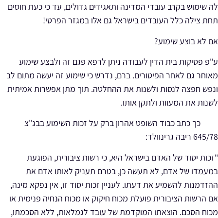
לה שימוש בקרב עובדי המדינה ותאגידים גדולים, עד כי כעת חוסים
תחת צילה כלל העובדים בישראל
גם אלו במגזר הפרטי!
אם לא בוצע שימוע?
ע"פ פסיקות בית הדין לעבודה ניתן לרפא פגם זה ולבצע שימוע
מאוחר גם לאחר הפיטורים. ברם, נדרש כי שימוע זה יעשה מתום לב
ונפש חפצה לנסות ולשנות את ההחלטה. תוך מתן אפשרות אמיתית
לשנות את המעוות ולתקן אותו.
כך כתב כבוד השופט אהרון ברק על זכות השימוע בבג"צ
645/78 ריבה גרינוולד:
"זכות יסוד של האדם בישראל היא, כי רשות ציבורית, הפוגעת
במעמדו של אדם, לא תעשה כן, בטרם תעניק לאותו אדם את
ההזדמנות להשמיע את דעתו. לעניין זכות יסוד זו, אין נפקא מינה,
אם הרשות הציבורית פועלת מכוח חיקוק או מכוח הנחיה פנימית או
מכוח הסכם.
הוצאתו המוקדמת של עובד לגמלאות, ללא הסכמתו,