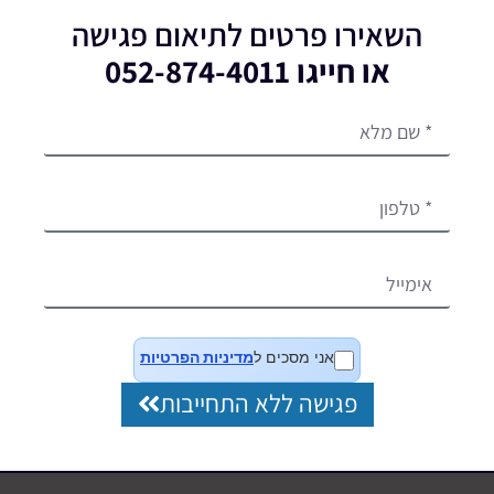
השאירו פרטים לתיאום פגישה
או חייגו 052-874-4011
אני מסכים ל
מדיניות הפרטיות
פגישה ללא התחייבות