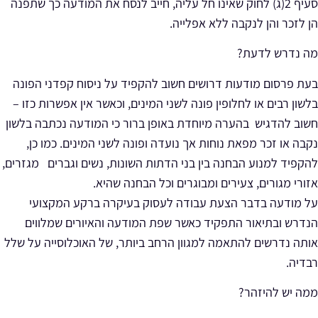
סעיף 2(ג) לחוק שאינו חל עליה, חייב לנסח את המודעה כך שתפנה
הן לזכר והן לנקבה ללא אפלייה.
מה נדרש לדעת?
בעת פרסום מודעות דרושים חשוב להקפיד על ניסוח קפדני הפונה
בלשון רבים או לחלופין פונה לשני המינים, וכאשר אין אפשרות כזו –
חשוב להדגיש בהערה מיוחדת באופן ברור כי המודעה נכתבה בלשון
נקבה או זכר מפאת נוחות אך נועדה ופונה לשני המינים. כמו כן,
להקפיד למנוע הבחנה בין בני הדתות השונות, נשים וגברים מגזרים,
אזורי מגורים, צעירים ומבוגרים וכל הבחנה שהיא.
על מודעה בדבר הצעת עבודה לעסוק בעיקרה ברקע המקצועי
הנדרש ובתיאור התפקיד כאשר שפת המודעה והאיורים שמלווים
אותה נדרשים להתאמה למגוון הרחב ביותר, של האוכלוסייה על שלל
רבדיה.
ממה יש להיזהר?