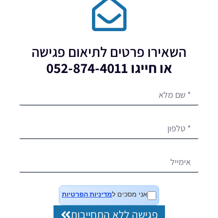
השאירו פרטים לתיאום פגישה
או חייגו 052-874-4011
אני מסכים ל
מדיניות הפרטיות
פגישה ללא התחייבות