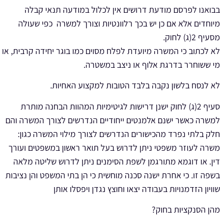
בבואנו לפרסם מודעת דרושים אין לכלול במודעה תנאי קבלה
מיוחדים אלא אם כן יש בכך רלוונטיות וצורך למשרה כפי שעולה
מסעיף 2(ג) לחוק.
לא לכתוב כי המשרה מיועדת לפלח מסוים כמו בוגר יחידה קרבית, או
מי ששוחרר בדרגת אלוף או ניצב במשטרה.
לא לנסח בלשון נקבה בלבד הטובות למקצוע האחיות.
סעיף 2(ג) לחוק ישנן דרישות לגיטימיות המהוות הבחנה מותרת
למשרה כאשר ישנם אלמנטים ייחודיים הנדרשים לצורך המשרה והם
חלק בלתי נפרד מהכישורים הנדרשים לצורך מילוי המשרה כגון:
משרה לעוזר משפטי ניתן לדרוש בעל תואר ראשון במשפטים ועורך
דין. או דוגמא מתורגמן לשפת הסימנים ניתן לדרוש שליטה מלאה
בשפה זו. כי אחרת ישנה סכנה מוחשית כי הן בתי המשפט והן נציבות
שוויון הזדמנויות בעבודה יצאו וחוצץ נגדן ויפסלו אותן
מהן הסנקציות בחוק?