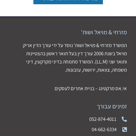
מזרחי & מויאל ושות'
המשרד מזרחי & מויאל ושות' נוסד על ידי עורך הדין אריק
מויאל בשנת 2006 עורך דין בעל תואר ראשון בהצטיינות
ותואר שני (LL.M). המשרד מתמחה בדיני מקרקעין, דיני
משפחה, צוואות, ירושות, עזבונות.
אי.אס מרקטינג – בניית אתרים לעסקים
זמינים עבורך
052-874-4011
04-662-6334