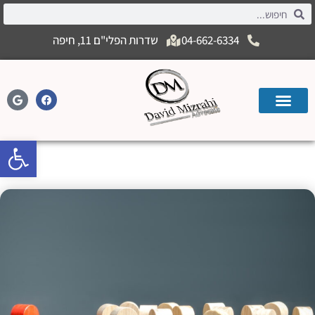
04-662-6334
שדרות הפלי"ם 11, חיפה
פתח
טור אפליה