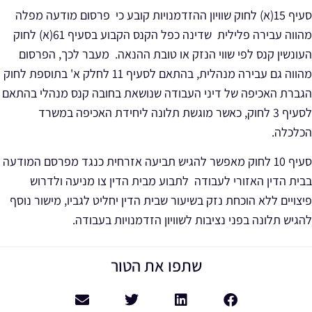
סעיף 15(א) לחוק שוויון ההזדמנויות קובע כי פרסום מודעה מפלה
מהווה עבירה פלילית שדינה כפל הקנס הקבוע בסעיף 61(א) לחוק
העונשין קנס לפי שווי הנזק או טובת ההנאה. מעבר לכך, הפרסום
מהווה גם עבירה מנהלית, בהתאם לסעיף 11 לחלק א' בתוספת לחוק
הגברת האכיפה של דיני העבודה שנושאת בחובה קנס מנהלי בהתאם
לסעיף 3 לחוק, כאשר מוגשת תלונה ליחידת האכיפה במשרד
הכלכלה.
סעיף 10 לחוק מאפשר להגיש תביעה אזרחית כנגד מפרסם המודעה
בבית הדין האזורי לעבודה לתבוע מבית הדין צו מניעה ולדרוש
פיצויים ללא הוכחת נזק בשיעור שבית הדין יחליט לגביו, מישור נוסף
להגיש תלונה בפני נציבות לשוויון הזדמנויות בעבודה.
שתפו את הטור