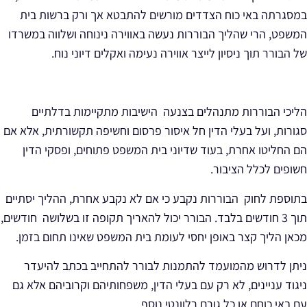
במסגרתה באי כוח הצדדים מורשים להתבטא אך ורק ברשות בית
המשפט, הרי שהליך הבוררות נעשה באווירה נינוחה ושלווה במשרדו
של הבורר תוך ניסיון לייצר אווירה נעימה ואקלים דיוני נוח.
הליכי הבוררות מתנהלים בצנעה הישיבות מתקיימות בדלתיים
סגורות, ועל בעלי הדין חל איסור פרסום וחשיפה תקשורתית, אלא אם
הם החליטו אחרת, בעוד שדיוני בית המשפט פתוחים, ופסקי הדין
חשופים לכלל הציבור.
בתוספת לחוק הבוררות נקבע כי אם לא נקבע אחרת, ההליך יסתיים
תוך 3 חודשים בלבד. הבורר יכול להאריך תקופה זו בשלושה חודשים,
מכאן הליך קצר באופן יחסי לעומת בית המשפט שאינו תחום בזמן.
ניתן לדרוש מהמועמד להתמנות לבורר להתחייב בכתב להיעדר
ניגוד עניינים, לא רק עם בעלי הדין, משפחותיהם וקרוביהם אלא גם
עם באי כוחם או כל גורם רלוונטי נוסף.