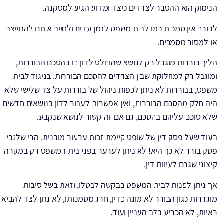
הנימוק הוא ההסבר לצדדים כיצד ומדוע הגיע למסקנה.
לבורר אין סמכות כמו לבית משפט לזמן עדים ולחייב אותם להתייצב
או למסור מסמכים.
הליך בוררות מוגבל רק לנושא שהוחלט לדון בו בהסכם הבוררות,
ומוגבל רק למחלוקת שבין הצדדים להסכם הבוררות. בניגוד לבית
משפט, בבוררות לא ניתן לכפות ניהול של בוררות על צד שלישי שלא
היה חלק מהסכם הבוררות, ואין אפשרות לעבור לדון בנושאים חדשים
שלא סוכם עליהם בהסכם, גם אם זה קשור לנושא שנקבע.
בעוד שעל פסק דין של שופט קיימת זכות ערעור מובנית, הרי שלגבי
פסק בורר לא כך היא! לא ניתן לערער בפני בית המשפט רק במקרה
קיצוני שגרם לעיוות דין.
אך ניתן לפנות לבית המשפט בבקשה לבטלו, וזאת בשל סיבות
מוגדרות כגון הבורר לא מונה כדין, חרג מסמכותו, לא נתן לצד להביא
ראיות, לא הכריע בלב העניין ועוד.