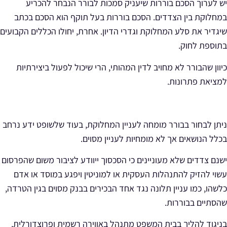
יש לערוך הסכם בוררות שיעניק סמכות לבורר הנבחר להכריע
במחלוקת בין הצדדים. הסכם בוררות בעל תוקף הוא
הסכם בכתב
שיגדיר את סלע המחלוקת וגדרי הדיון. אחרת, יחולו הכללים הקבועים
בתוספת לחוק.
כיוון שהבורר לא מחויב לדין המהותי, הרי שיכול לפעול ביצירתיות
למציאת פתרונות.
ניתן לבחור בבורר מומחה לעניין המחלוקת, בעוד שלשופט ידע נרחב
בכלל הנושאים אך לא מומחיות לעניין מסוים.
ישנם צדדים שלא מעוניינים כי הסכסוך ייוודע לציבור משום שהפרסום
עשוי להזיק להתנהלות העסקית או למוניטין ויפגע במוסד או אדם
כלשהו, כמו עניין תלונה נגד אחד הבכירים בבנק מסוים בגין הטרדה,
שהסתיים בבוררות.
בניגוד להליך בבית המשפט מתנהל באווירה רשמית ופרוצדורלית,