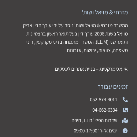
מזרחי & מויאל ושות'
המשרד מזרחי & מויאל ושות' נוסד על ידי עורך הדין אריק
מויאל בשנת 2006 עורך דין בעל תואר ראשון בהצטיינות
ותואר שני (LL.M). המשרד מתמחה בדיני מקרקעין, דיני
משפחה, צוואות, ירושות, עזבונות.
אי.אס מרקטינג – בניית אתרים לעסקים
זמינים עבורך
052-874-4011
04-662-6334
שדרות הפלי"ם 11, חיפה
ימים א'-ה' 09:00-17:00