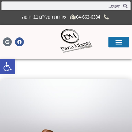
04-662-6334
שדרות הפלי"ם 11, חיפה
פתח
טור בוררות יתרונות וחסרונות