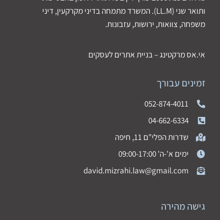
ותואר שני (LL.M). המשרד מתמחה בדיני מקרקעין, דיני
משפחה, צוואות, ירושות, עזבונות.
אי.אס מרקטינג – בניית אתרים לעסקים
זמינים עבורך
052-874-4011
04-662-6334
שדרות הפלי"ם 11, חיפה
ימים א'-ה' 09:00-17:00
david.mizrahi.law@gmail.com
גישה מהירה