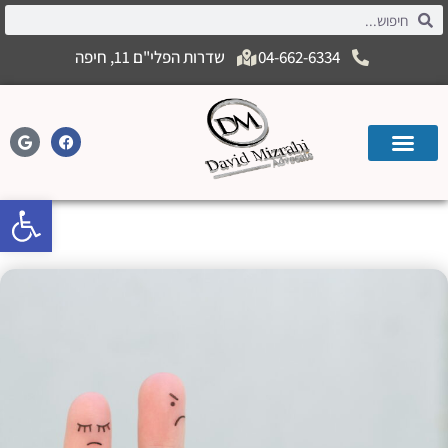
04-662-6334
שדרות הפלי"ם 11, חיפה
פתח
מסורבת גט