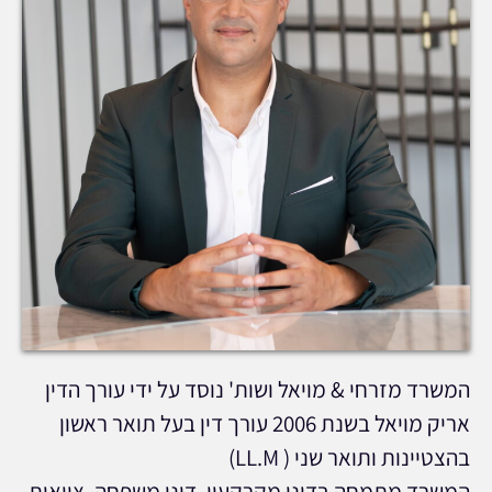
המשרד מזרחי & מויאל ושות' נוסד על ידי עורך הדין
אריק מויאל בשנת 2006 עורך דין בעל תואר ראשון
בהצטיינות ותואר שני ( LL.M)
המשרד מתמחה בדיני מקרקעין, דיני משפחה, צוואות,