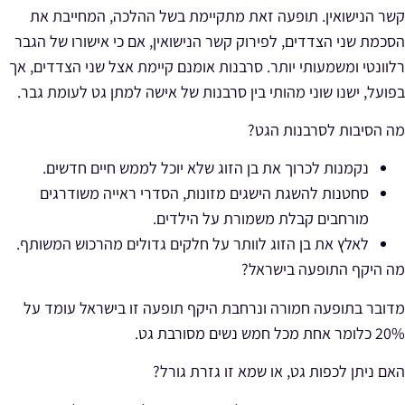
קשר הנישואין. תופעה זאת מתקיימת בשל ההלכה, המחייבת את
הסכמת שני הצדדים, לפירוק קשר הנישואין, אם כי אישורו של הגבר
רלוונטי ומשמעותי יותר. סרבנות אומנם קיימת אצל שני הצדדים, אך
בפועל, ישנו שוני מהותי בין סרבנות של אישה למתן גט לעומת גבר.
מה הסיבות לסרבנות הגט?
נקמנות לכרוך את בן הזוג שלא יוכל לממש חיים חדשים.
סחטנות להשגת הישגים מזונות, הסדרי ראייה משודרגים
מורחבים קבלת משמורת על הילדים.
לאלץ את בן הזוג לוותר על חלקים גדולים מהרכוש המשותף.
מה היקף התופעה בישראל?
מדובר בתופעה חמורה ונרחבת היקף תופעה זו בישראל עומד על
20% כלומר אחת מכל חמש נשים מסורבת גט.
האם ניתן לכפות גט, או שמא זו גזרת גורל?