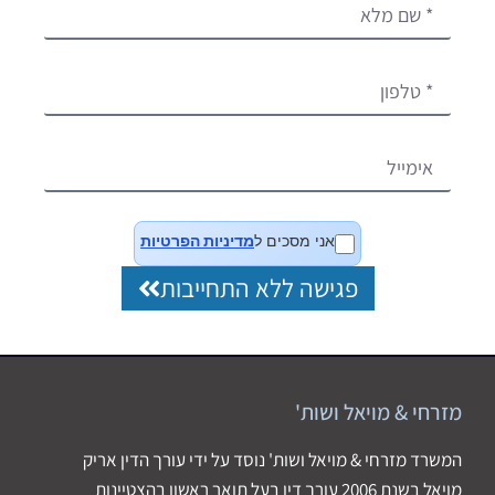
אני מסכים ל
מדיניות הפרטיות
פגישה ללא התחייבות
מזרחי & מויאל ושות'
המשרד מזרחי & מויאל ושות' נוסד על ידי עורך הדין אריק
מויאל בשנת 2006 עורך דין בעל תואר ראשון בהצטיינות