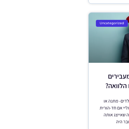
Uncategorized
עבירים
 הלוואה?
לדים- מתנה או
ליי אם חד-הורית
שביקשה שאייצג אותה
בר היה