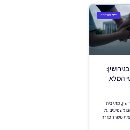
דיני משפחה
גירושין:
י המלא
ושין, מתי בית
ם משפיעים על
מאת משרד מזרחי