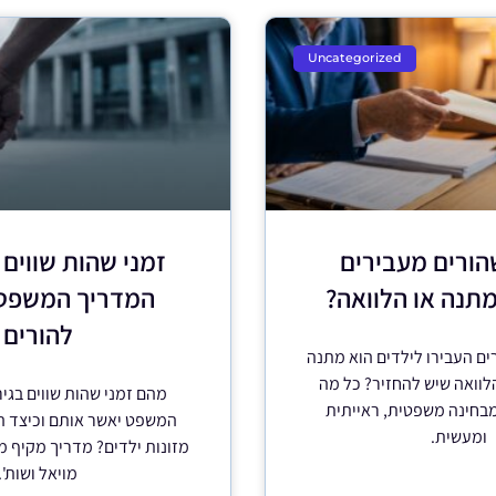
Uncategorized
הורים מעבירים
זמני שהות שווים ב
מתנה או הלוואה?
המדריך המשפט
להורים
ם העבירו לילדים הוא מתנה
הלוואה שיש להחזיר? כל מה
מהם זמני שהות שווים בגיר
בחינה משפטית, ראייתית
המשפט יאשר אותם וכיצד ה
ומעשית.
מזונות ילדים? מדריך מקיף 
מויאל ושות'.