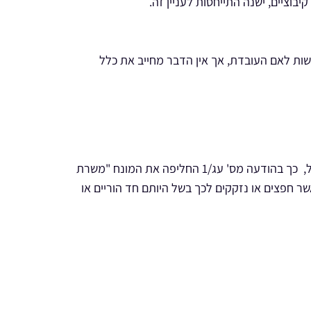
וציים, ישנה התייחסות לעניין זה.
ות לאם העובדת, אך אין הדבר מחייב את כלל
נציבות שרות המדינה צועדת עם הזמן ומתאימה עצמה לאקלים החברתי בישראל, לשינוי המבני במשפחות החדשות בישראל, כך בהודעה מס' עג/1 החליפה את המונח "משרת
ר חפצים או נזקקים לכך בשל היותם חד הוריים או