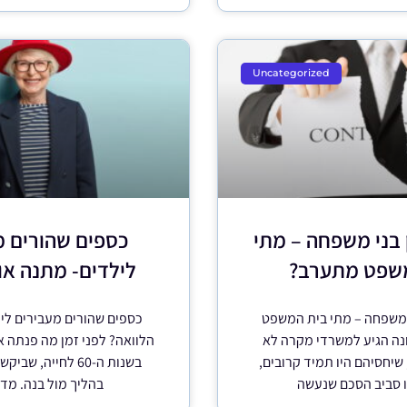
Uncategorized
 בני משפחה – מתי
כספים שהורים מ
שפט מתערב?
לילדים- מתנה או
 משפחה – מתי בית המשפט
כספים שהורים מעבירים לי
ה הגיע למשרדי מקרה לא
הלוואה? לפני זמן מה פנתה א
 שיחסיהם היו תמיד קרובים,
בשנות ה-60 לחייה, 
סביב הסכם שנעשה
בהליך מול בנה. מדו