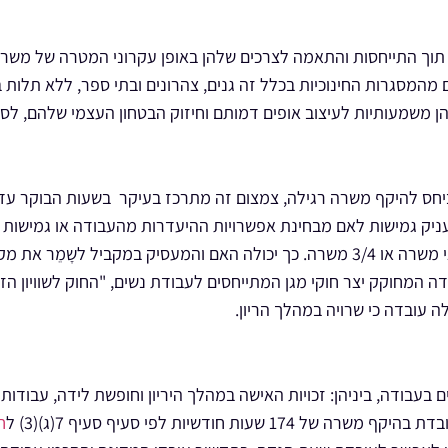
תוך התייחסות והתאמה לצרכים שלהן באופן עקרוני המטרה של מש
 מהמסגרות החינוכיות בכלל זה גנים, צהרונים ובתי ספר, ללא תלות 
 משמעותיות לעיצוב אופים דמותם וחיזוק הבטחון העצמי שלהם, לסי
ס להיקף משרה רגילה, צמצום זה מתרכז בעיקר בשעות הבוקר עד
ניק גמישות לאם מבחינת אפשרויות ההיעדרות מהעבודה או גמישות בי
 והמעסיק במקביל
לשָ‎‎‎‎‎מֵר
את מקו
 המחוקק יצר חוקי מגן המתייחסים לעבודת נשים, "החוק לשוויון הזד
 עובדה כי שרויה במהלך הריון.
 בעבודה, ביניהן: זכויות האישה במהלך היריון וחופשת לידה, עבודות 
ח