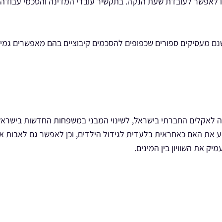
 לאפשר לעובדת שעת הנקה. בתקשיר עובדי המדינה והסכמי עבודה קיב
נם מעסיקים ספורים שכפופים להסכמים קיבוציים בהם מאפשרים גמיש
 את האם כאחראית בלעדית לגידול הילדים, וכן לאפשר גם לאבות אש
יק את השוויון בין המינים.