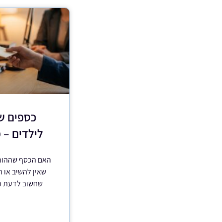
כספים ש
לילדים – 
האם הכסף שההורי
שאין להשיב או 
שחשוב לדעת מ