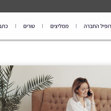
ופיל החברה
ממליצים
טורים
כתב
משרת אם