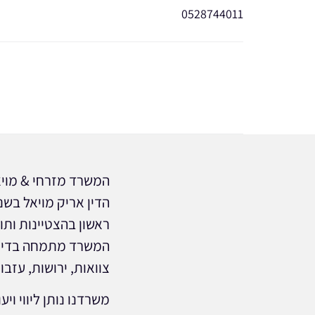
0528744011
המשרד מזרחי & מויאל
ראשון בהצטיינות ותואר שנ
המשרד מתמחה בדיני 
צוואות, ירושות, עזבונ
משרדנו נותן ליווי וי