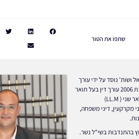
שתפו את הטור
 ושות' נוסד על ידי עורך
הדין אריק מויאל בשנת 2006 עורך דין בעל תואר
י ( LL.M)
מקרקעין, דיני משפחה,
ות.
עוץ בהתנדבות בשי"ל נשר.