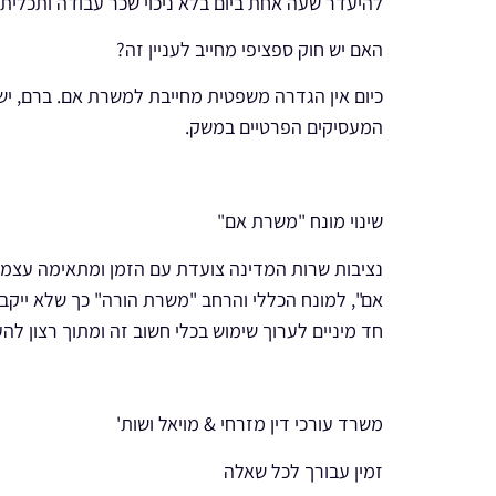
להיעדר שעה אחת ביום בלא ניכוי שכר עבודה ותכליתו
האם יש חוק ספציפי מחייב לעניין זה?
כיום אין הגדרה משפטית מחייבת למשרת אם. ברם, יש
המעסיקים הפרטיים במשק.
שינוי מונח "משרת אם"
אם", למונח הכללי והרחב "משרת הורה" כך שלא ייקבע
חד מיניים לערוך שימוש בכלי חשוב זה ומתוך רצון להעמ
משרד עורכי דין מזרחי & מויאל ושות'
זמין עבורך לכל שאלה