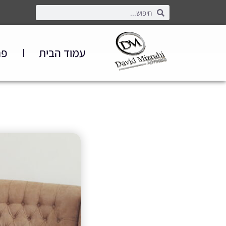
עמוד הבית
פר