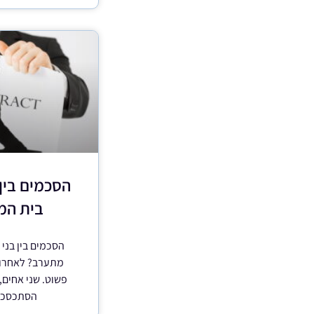
הסכמים בין
בית המ
הסכמים בין בני
מתערב? לאחרונ
פשוט. שני אחים,
הסתכסכו 