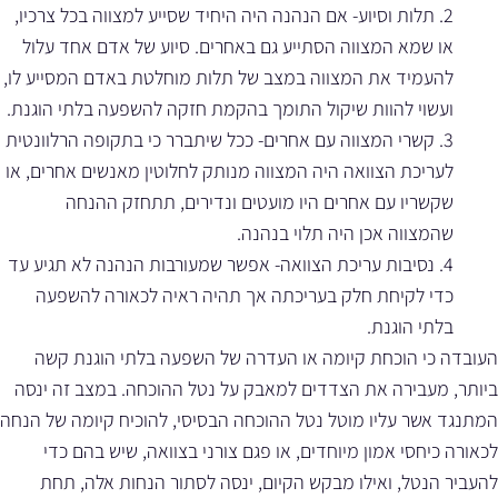
2. תלות וסיוע- אם הנהנה היה היחיד שסייע למצווה בכל צרכיו,
או שמא המצווה הסתייע גם באחרים. סיוע של אדם אחד עלול
להעמיד את המצווה במצב של תלות מוחלטת באדם המסייע לו,
ועשוי להוות שיקול התומך בהקמת חזקה להשפעה בלתי הוגנת.
3. קשרי המצווה עם אחרים- ככל שיתברר כי בתקופה הרלוונטית
לעריכת הצוואה היה המצווה מנותק לחלוטין מאנשים אחרים, או
שקשריו עם אחרים היו מועטים ונדירים, תתחזק ההנחה
שהמצווה אכן היה תלוי בנהנה.
4. נסיבות עריכת הצוואה- אפשר שמעורבות הנהנה לא תגיע עד
כדי לקיחת חלק בעריכתה אך תהיה ראיה לכאורה להשפעה
בלתי הוגנת.
העובדה כי הוכחת קיומה או העדרה של השפעה בלתי הוגנת קשה
ביותר, מעבירה את הצדדים למאבק על נטל ההוכחה. במצב זה ינסה
המתנגד אשר עליו מוטל נטל ההוכחה הבסיסי, להוכיח קיומה של הנחה
לכאורה כיחסי אמון מיוחדים, או פגם צורני בצוואה, שיש בהם כדי
להעביר הנטל, ואילו מבקש הקיום, ינסה לסתור הנחות אלה, תחת