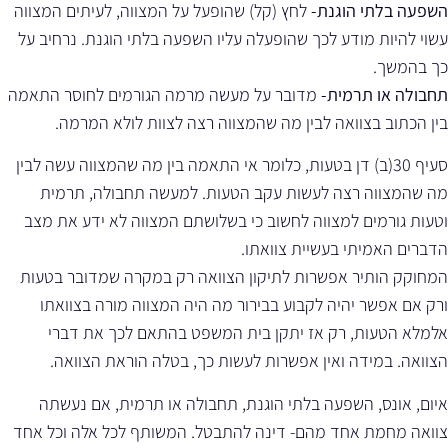
השפעה בלתי הוגנת-
לחץ (קל) שהופעל על המצווה, לעיתים המצווה
עשוי להיות מודע לכך שהופעלה עליו השפעה בלתי הוגנת. נרחיב על
כך בהמשך.
תחבולה או תרמית-
מדובר על מעשה מרמה הגורמים לחוסר התאמה
בין הכתוב בצוואה לבין מה שהמצווה רצה לצוות לולא המרמה.
סעיף 30(ב) דן בטעות, כלומר אי התאמה בין מה שהמצווה עשה לבין
מה שהמצווה רצה לעשות עקב הטעות. למעשה תחבולה, תרמית
וטעות גורמים למצווה לחשוב כי בשלושתם המצווה לא ידע את מצב
הדברים האמיתי בעשיית צוואתו.
המחוקק הותיר אפשרות לתיקון הצוואה רק במקרה שמדובר בטעות
ורק אם אפשר יהיה לקבוע בבירור מה היה המצווה מורה בצוואתו
אלמלא הטעות, רק אז יתקן בית המשפט בהתאם לכך את דברי
הצוואה. במידה ואין אפשרות לעשות כך, בטלה הוראת הצוואה.
איום, אונס, השפעה בלתי הוגנת, תחבולה או תרמית, אם נעשתה
צוואה מחמת אחד מהם- דינה להתבטל. המשותף לכל אלה וכל אחד