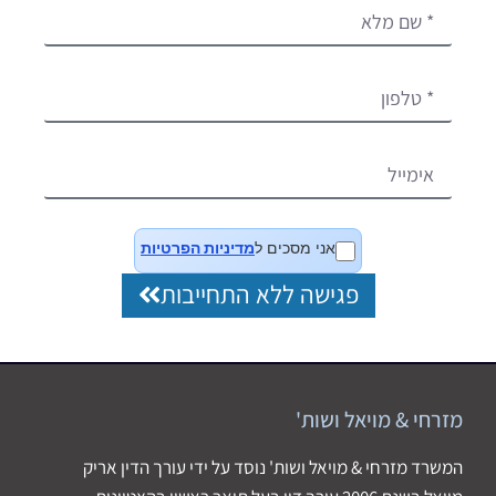
אני מסכים ל
מדיניות הפרטיות
פגישה ללא התחייבות
מזרחי & מויאל ושות'
המשרד מזרחי & מויאל ושות' נוסד על ידי עורך הדין אריק