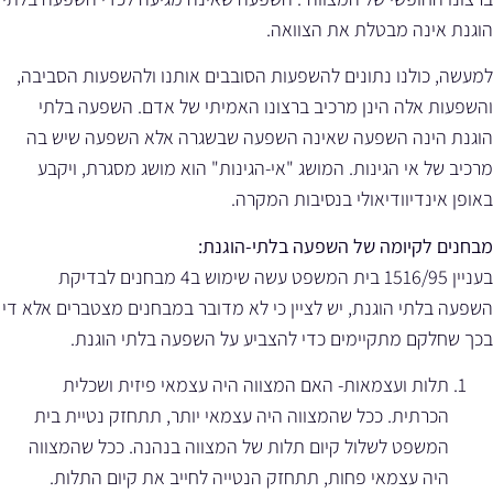
הוגנת אינה מבטלת את הצוואה.
למעשה, כולנו נתונים להשפעות הסובבים אותנו ולהשפעות הסביבה,
והשפעות אלה הינן מרכיב ברצונו האמיתי של אדם. השפעה בלתי
הוגנת הינה השפעה שאינה השפעה שבשגרה אלא השפעה שיש בה
מרכיב של אי הגינות. המושג "אי-הגינות" הוא מושג מסגרת, ויקבע
באופן אינדיוודיאולי בנסיבות המקרה.
מבחנים לקיומה של השפעה בלתי-הוגנת:
בעניין 1516/95 בית המשפט עשה שימוש ב4 מבחנים לבדיקת
השפעה בלתי הוגנת, יש לציין כי לא מדובר במבחנים מצטברים אלא די
בכך שחלקם מתקיימים כדי להצביע על השפעה בלתי הוגנת.
תלות ועצמאות- האם המצווה היה עצמאי פיזית ושכלית
הכרתית. ככל שהמצווה היה עצמאי יותר, תתחזק נטיית בית
המשפט לשלול קיום תלות של המצווה בנהנה. ככל שהמצווה
היה עצמאי פחות, תתחזק הנטייה לחייב את קיום התלות.