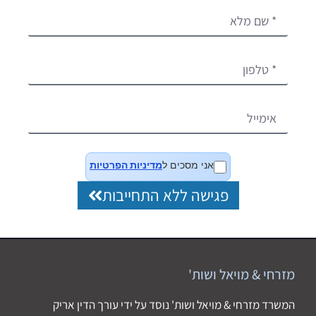
אני מסכים ל
מדיניות הפרטיות
פגישה ללא התחייבות
מזרחי & מויאל ושות'
המשרד מזרחי & מויאל ושות' נוסד על ידי עורך הדין אריק