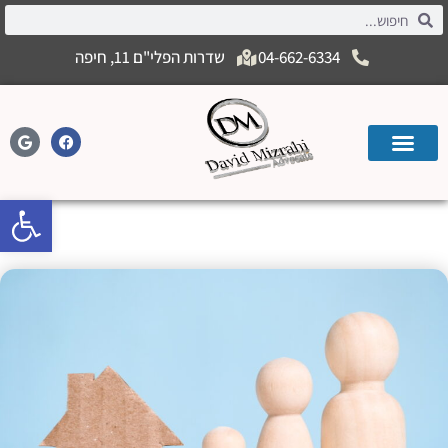
04-662-6334
שדרות הפלי"ם 11, חיפה
פתח
פינוי מושכר