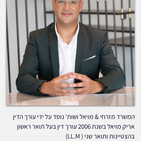
המשרד מזרחי & מויאל ושות' נוסד על ידי עורך הדין
אריק מויאל בשנת 2006 עורך דין בעל תואר ראשון
בהצטיינות ותואר שני ( LL.M)