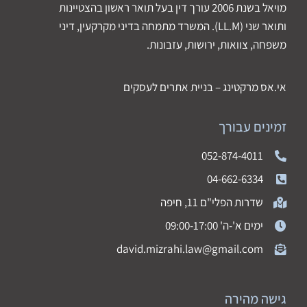
מויאל בשנת 2006 עורך דין בעל תואר ראשון בהצטיינות
ותואר שני (LL.M). המשרד מתמחה בדיני מקרקעין, דיני
משפחה, צוואות, ירושות, עזבונות.
אי.אס מרקטינג – בניית אתרים לעסקים
זמינים עבורך
052-874-4011
04-662-6334
שדרות הפלי"ם 11, חיפה
ימים א'-ה' 09:00-17:00
david.mizrahi.law@gmail.com
גישה מהירה