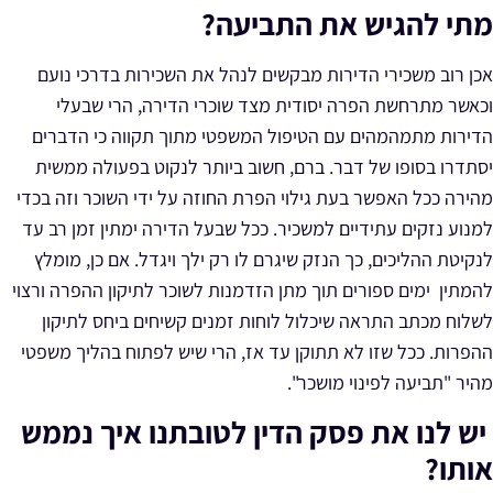
מתי להגיש את התביעה?
אכן רוב משכירי הדירות מבקשים לנהל את השכירות בדרכי נועם
וכאשר מתרחשת הפרה יסודית מצד שוכרי הדירה, הרי שבעלי
הדירות מתמהמהים עם הטיפול המשפטי מתוך תקווה כי הדברים
יסתדרו בסופו של דבר. ברם, חשוב ביותר לנקוט בפעולה ממשית
מהירה ככל האפשר בעת גילוי הפרת החוזה על ידי השוכר וזה בכדי
למנוע נזקים עתידיים למשכיר. ככל שבעל הדירה ימתין זמן רב עד
לנקיטת ההליכים, כך הנזק שיגרם לו רק ילך ויגדל. אם כן, מומלץ
להמתין ימים ספורים תוך מתן הזדמנות לשוכר לתיקון ההפרה ורצוי
לשלוח מכתב התראה שיכלול לוחות זמנים קשיחים ביחס לתיקון
ההפרות. ככל שזו לא תתוקן עד אז, הרי שיש לפתוח בהליך משפטי
מהיר
"תביעה לפינוי מושכר"
.
יש לנו את פסק הדין לטובתנו איך נממש
אותו?