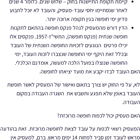
קיימת תקופת התיישנות בחוק – שלוש שנים. כלומר 4 שנים
לאחר שנסתיימו יחסי עובד-מעסיק, והעובד לא יוכל לתבוע
פדיון ימי חופשה בגין תקופה ארוכה יותר.
הדין דורש מהמעסיק לנהל פנקס חופשה בהתאם לתקנות
חופשה שנתית (פנקס חופשה), התשי"ז-1957. פנקסים אלו
יכילו פרטים הנוגעים לזכויות החופשה השנתית של העובד
ובכלל זאת היקף ימי החופשה שנצברו לזכות העובד, ימי
החופשה שנוצלו בפועל הלכה למעשה, אומדנם הכלכלי.
האם העובד לבדו יקבע את מועד יציאתו לחופשה.
לא, על פי החוק יש צורך בתאום ואישור של המעסיק לאשר חופשת
העובד באופן שלא תפגע ותשבש את השגרה העבודה במקום
העבודה.
האם מעסיק יכול לכפות חופשה מרוכזת?
המעסיק רשאי לכפות על עובד לצאת לחופשה מרוכזת. זאת בהודעה
מראש לעובד זמן סביר לפחות 14 ימים מראש. ברם, למעסיק אין