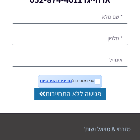
אני מסכים ל
מדיניות הפרטיות
פגישה ללא התחייבות
מזרחי & מויאל ושות'