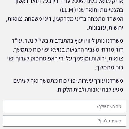
אריק מויאל בשנת 2006 עורך דין בעל תואר ראשון
בהצטיינות ותואר שני ( LL.M)
המשרד מתמחה בדיני מקרקעין, דיני משפחה, צוואות,
ירושות, עזבונות.
משרדנו נותן ליווי ויעוץ בהתנדבות בשי"ל נשר. עו"ד
דוד מזרחי מעביר הרצאות בנושא יפוי כוח מתמשך,
צוואות, ירושות ומוסמך על ידי האפוטרופוס לערוך יפוי
כוח מתמשך.
משרדנו עורך עשרות יפויי כוח מתמשך ואף לעיתים
מגיע לבתי אבות ולבית הלקוח.