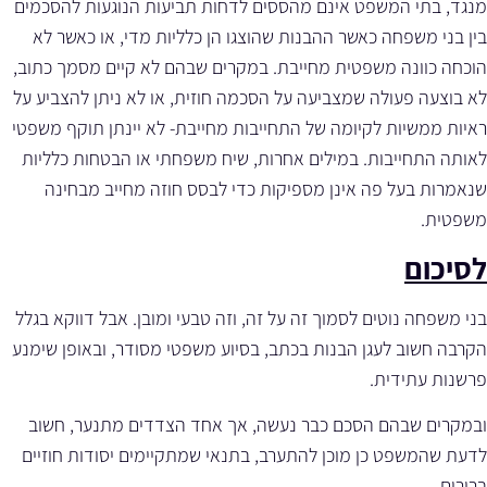
מנגד, בתי המשפט אינם מהססים לדחות תביעות הנוגעות להסכמים
בין בני משפחה כאשר ההבנות שהוצגו הן כלליות מדי, או כאשר לא
הוכחה כוונה משפטית מחייבת. במקרים שבהם לא קיים מסמך כתוב,
לא בוצעה פעולה שמצביעה על הסכמה חוזית, או לא ניתן להצביע על
ראיות ממשיות לקיומה של התחייבות מחייבת- לא יינתן תוקף משפטי
לאותה התחייבות. במילים אחרות, שיח משפחתי או הבטחות כלליות
שנאמרות בעל פה אינן מספיקות כדי לבסס חוזה מחייב מבחינה
משפטית.
לסיכום
בני משפחה נוטים לסמוך זה על זה, וזה טבעי ומובן. אבל דווקא בגלל
הקרבה חשוב לעגן הבנות בכתב, בסיוע משפטי מסודר, ובאופן שימנע
פרשנות עתידית.
ובמקרים שבהם הסכם כבר נעשה, אך אחד הצדדים מתנער, חשוב
לדעת שהמשפט כן מוכן להתערב, בתנאי שמתקיימים יסודות חוזיים
ברורים.