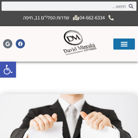
04-662-6334
שדרות הפלי"ם 11, חיפה
פתח
הסכמים בין בני משפחה – מתי בית
המשפט מתערב?