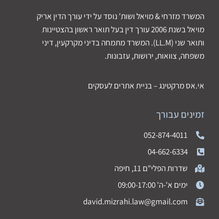
המשרד מזרחי & מויאל ושות' נוסד על ידי עורך הדין אריק
מויאל בשנת 2006 עורך דין בעל תואר ראשון בהצטיינות
ותואר שני (LL.M). המשרד מתמחה בדיני מקרקעין, דיני
משפחה, צוואות, ירושות, עזבונות.
אי.אס מרקטינג – בניית אתרים לעסקים
זמינים עבורך
052-874-4011
04-662-6334
שדרות הפלי"ם 11, חיפה
ימים א'-ה' 09:00-17:00
david.mizrahi.law@gmail.com