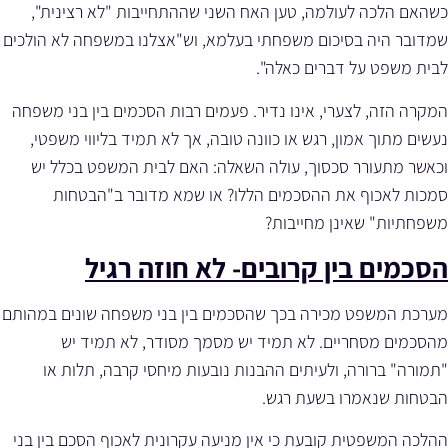
כשהאם הלכה לעולמה, טען האח השני שההתחייבות "לא רצינית",
שמדובר היה בסיכום משפחתי בעלמא, וש"אצלנו במשפחה לא הולכים
לבית משפט על דברים כאלה".
המקרה הזה, לצערי, אינו נדיר. פעמים רבות הסכמים בין בני משפחה
נעשים מתוך אמון, רגש או כוונה טובה, אך לא תמיד בליווי משפטי,
וכאשר מתעורר סכסוך, עולה השאלה: האם לבית המשפט בכלל יש
סמכות לאכוף את ההסכמים הללו? או שמא מדובר ב"הבטחות
משפחתיות" שאינן מחייבות?
הסכמים בין קרובים- לא חוזה רגיל
מערכת המשפט מכירה בכך שהסכמים בין בני משפחה שונים במהותם
מהסכמים מסחריים. לא תמיד יש מסמך מסודר, לא תמיד יש
"תמורה" ברורה, ולעיתים ההבנות נובעות מיחסי קרבה, תלות או
הבטחות שנאמרו בשעת רגש.
ההלכה המשפטית קובעת כי אין מניעה עקרונית לאכוף הסכם בין בני