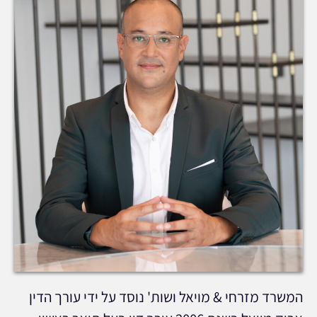
המשרד מזרחי & מויאל ושות' נוסד על ידי עורך הדין