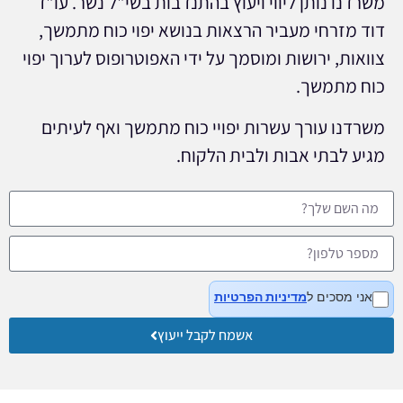
משרדנו נותן ליווי ויעוץ בהתנדבות בשי"ל נשר. עו"ד
דוד מזרחי מעביר הרצאות בנושא יפוי כוח מתמשך,
צוואות, ירושות ומוסמך על ידי האפוטרופוס לערוך יפוי
כוח מתמשך.
משרדנו עורך עשרות יפויי כוח מתמשך ואף לעיתים
מגיע לבתי אבות ולבית הלקוח.
אני מסכים ל
מדיניות הפרטיות
אשמח לקבל ייעוץ