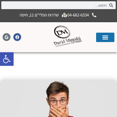
04-662-6334
שדרות הפלי"ם 11, חיפה
פתח
לשון הרע- הגבול בין חופש הביטוי לבין
פגיעה בשם הטוב