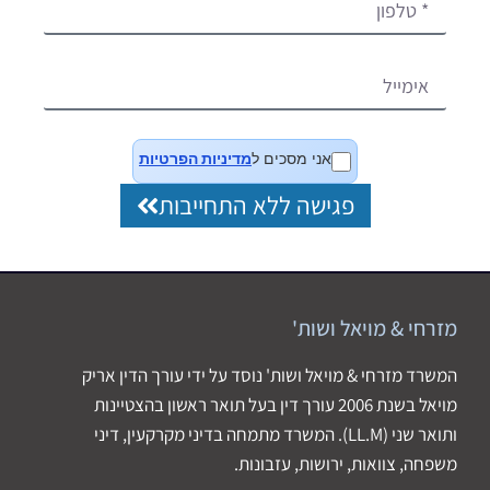
אני מסכים ל
מדיניות הפרטיות
פגישה ללא התחייבות
מזרחי & מויאל ושות'
המשרד מזרחי & מויאל ושות' נוסד על ידי עורך הדין אריק
מויאל בשנת 2006 עורך דין בעל תואר ראשון בהצטיינות
ותואר שני (LL.M). המשרד מתמחה בדיני מקרקעין, דיני
משפחה, צוואות, ירושות, עזבונות.