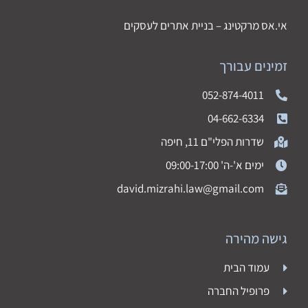
אי.אס מרקטינג – בניית אתרים לעסקים
זמינים עבורך
052-874-4011
04-662-6334
שדרות הפלי"ם 11, חיפה
ימים א'-ה' 09:00-17:00
david.mizrahi.law@gmail.com
גישה מהירה
עמוד הבית
פרופיל החברה