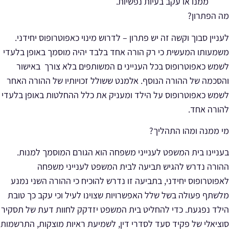
ממנו או עקב בעיות נפשיות.
מה הפתרון?
לעניין סבוך וקשה זה יש פתרון – לדרוש מינוי כאפוטרופוס יחידני.
משמעותו המעשית כי רק הורה אחד בלבד יהיה מוסמך באופן בלעדי
לשמש כאפוטרופוס בכל הענייני ם המשותפים בלא צורך באישור
והסכמה של ההורה הנוסף. אלמנט ששולל זכויותיו של ההורה האחר
לשמש כאפוטרופוס על הילד ומעניק את כלל ההחלטות באופן בלעדי
להורה אחד.
מי ממנה ומהו התהליך?
בעניינו בית המשפט לענייני משפחה הוא הגורם המוסמך למנות.
ההורה נדרש להגיש תביעה לבית המשפט לענייני משפחה
לאפוטרופוס יחידני, בתביעה זו נדרש להוכיח כי ההורה השני נמנע
מלשתף פעולה בשל שלל האפשרויות שצוינו לעיל וכי עקב כך טובת
הילד נפגעת. כדי להחליט בית המשפט יזדקק לחוות דעת של תסקיר
סוציאלי של פקיד סעד לסדרי דין, לשמיעת ראיות מוצקות, התרשמות