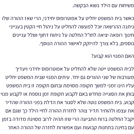
משיחות עם הילד נשוא הבקשה.
כאשר בית המשפט יחליט על אפוטרופוס יחידני, הרי שאז ההורה שלו
ניתנה ההרשאה יוכל למעשה להחליט על ניהול חיי הקטין בענייני
חינוך רופאה יציאה לחו"ל החלטה על ניתוח דחוף ושלל עניינים
נוספים, בלא צורך להיזקק לאישור ההורה הנוסף.
האם המנוי הוא קבוע?
לבית המשפט ייטה שלא להחליט על אפוטרופוס יחידני ויעדיך
מעורבות של שני ההורים גם יחד. עיתים המנוי שבית המשפט יחליט
עליו הינו זמני למשך תקופה מסוימת ובתום תקופה זו בית המשפט
בוחן את הסוגייה מחדש באם לקבוע תקופת זמן נוספת או לקבוע מנוי
קבוע. בית המשפט נוטה שלא לסגור את הדלת בפני ההורה שהדיר
את עצמו ולהותיר תדיר צוהר לחזרת ההורה לחיי הילד כך שגם אם
יקבל החלטה ברוח התביעה הרי שזו תהיה לרוב מסויגת מדודה בזמן
עם בחינה בתחנות קבועות ועם אפשרות לחזרה של ההורה האחר