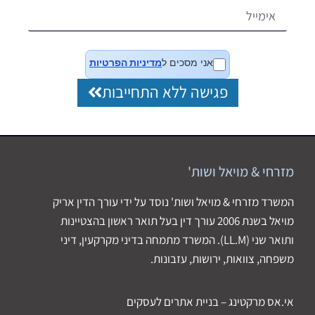
אני מסכים ל
מדיניות הפרטיות
פגישה ללא התחייבות
מזרחי & מויאל ושות'
המשרד מזרחי & מויאל ושות' נוסד על ידי עורך הדין אריק
מויאל בשנת 2006 עורך דין בעל תואר ראשון בהצטיינות
ותואר שני (LL.M). המשרד מתמחה בדיני מקרקעין, דיני
משפחה, צוואות, ירושות, עזבונות.
אי.אס מרקטינג – בניית אתרים לעסקים