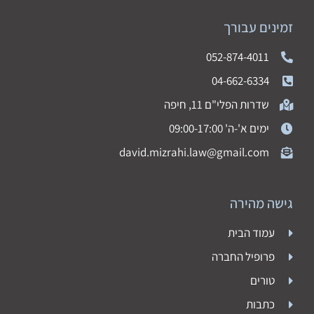
זמינים עבורך
052-874-4011
04-662-6334
שדרות הפלי"ם 11, חיפה
ימים א'-ה' 09:00-17:00
david.mizrahi.law@gmail.com
גישה מהירה
עמוד הבית
פרופיל החברה
טורים
כתבות