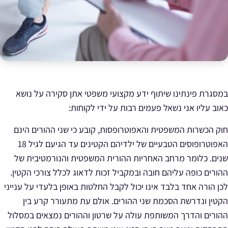
במסגרת פינתינו שיתוף ידע מקצועי משפטי אתן סקירה על נושא
כאוב עליו אני נשאל פעמים רבות על ידי לקוחות:
חוק הכשרות המשפטית והאפוטרופסות, קובע כי שני ההורים הינם
האפוטרופוסים הטבעיים של ילדיהם הקטינים עד הגיעם לגיל 18
שנים. כלומר מרחב האחריות ההורית המשפטית והנורמטיבית של
ההורים כופה עליהם חובה ובמקביל זכות לדאוג לכלל צורכי הקטין.
לכן הורה אחד בלבד אינו יכול לקבל החלטות באופן בלעדי על ענייני
הקטין ונדרשת הסכמת שני ההורים. אולם עת מתעורר קרע בין
ההורים והדרך המשותפת עולה על שרטון וההורים נמצאים במסלול