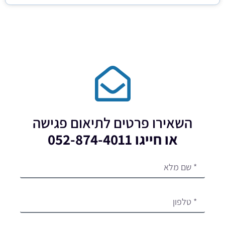
השאירו פרטים לתיאום פגישה
או חייגו 052-874-4011