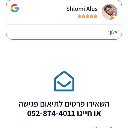
Shlomi Alus





אלוף
השאירו פרטים לתיאום פגישה
או חייגו 052-874-4011