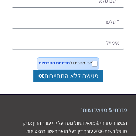
אני מסכים ל
מדיניות הפרטיות
פגישה ללא התחייבות
מזרחי & מויאל ושות'
המשרד מזרחי & מויאל ושות' נוסד על ידי עורך הדין אריק
מויאל בשנת 2006 עורך דין בעל תואר ראשון בהצטיינות