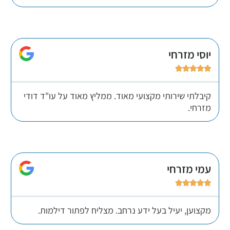
יוסי מזרחי





קיבלתי שירותי מקצועי מאוד. ממליץ מאוד על עו"ד דודי
מזרחי.
עמי מזרחי





מקצוען, יעיל בעל ידע נרחב. מצליח לפתור דילמות.