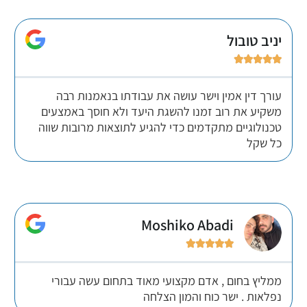
יניב טובול





עורך דין אמין וישר עושה את עבודתו בנאמנות רבה
משקיע את רוב זמנו להשגת היעד ולא חוסך באמצעים
טכנולוגיים מתקדמים כדי להגיע לתוצאות מרובות שווה
כל שקל
Moshiko Abadi





ממליץ בחום , אדם מקצועי מאוד בתחום עשה עבורי
נפלאות . ישר כוח והמון הצלחה