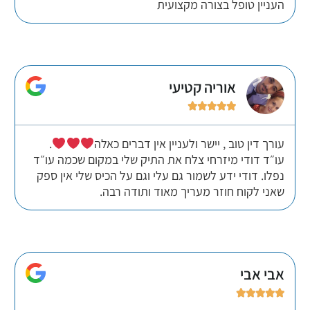
העניין טופל בצורה מקצועית
אוריה קטיעי





עורך דין טוב , יישר ולעניין אין דברים כאלה
.
עו״ד דודי מיזרחי צלח את התיק שלי במקום שכמה עו״ד
נפלו. דודי ידע לשמור גם עלי וגם על הכיס שלי אין ספק
שאני לקוח חוזר מעריך מאוד ותודה רבה.
אבי אבי




