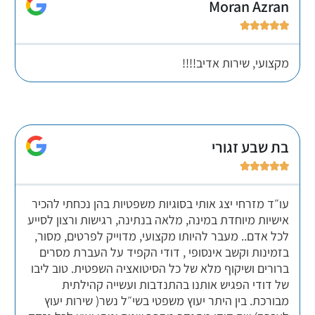
Moran Azran





מקצועי, שירות אדיב!!!!
בת שבע זגורי





עו״ד מזרחי יצג אותי בסוגיות משפטיות בהן נכחתי להכיר
אישיות מיוחדת במינה, מלאה בנתינה, רגישות ורצון לסייע
לכל אדם.. מעבר להיותו מקצועי, מדוייק לפרטים, מסור,
בזמינות וקשב אינסופי , דודי הקפיד על העברת מסרים
ברורים ושיקוף מלא של כל הסיטואציה השפטית. טוב ליבו
של דודי הפגיש אותנו בהתנדבות ועשייה קהילתית
מבורכת. בין היתר יעוץ משפטי בשי״ל נשר( שירות יעוץ