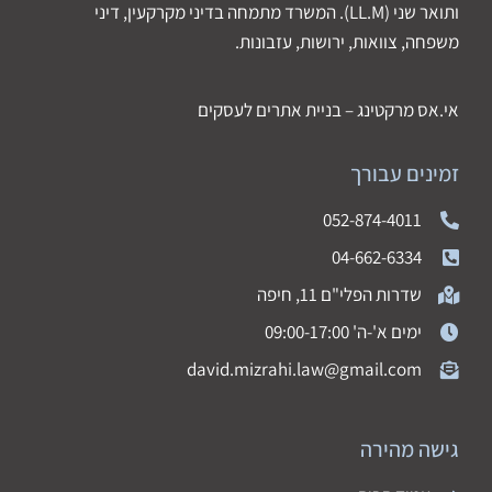
ותואר שני (LL.M). המשרד מתמחה בדיני מקרקעין, דיני
משפחה, צוואות, ירושות, עזבונות.
אי.אס מרקטינג – בניית אתרים לעסקים
זמינים עבורך
052-874-4011
04-662-6334
שדרות הפלי"ם 11, חיפה
ימים א'-ה' 09:00-17:00
david.mizrahi.law@gmail.com
גישה מהירה