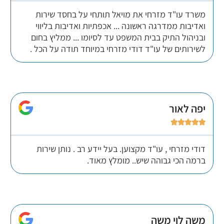
משרד עו"ד מזרחי את מויאל תותחי על בחסד שירות
ואדיבות ממדרגה ראשונה ... אכפתיות ואדיבות בליווי
ובניהול התיק בבית המשפט עד לסיומו ... ממליץ בחום
לשירותים של עו"ד דודי מזרחי במיוחד תודה על הכל .
יפה לאור





דודי מזרחי , עו"ד מקצוען. בעל יידע רב . נותן שירות
ברמה הכי גבוהה שיש.. מומלץ מאוד.
משה לוי משה