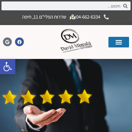
04-662-6334
שדרות הפלי"ם 11, חיפה
פתח