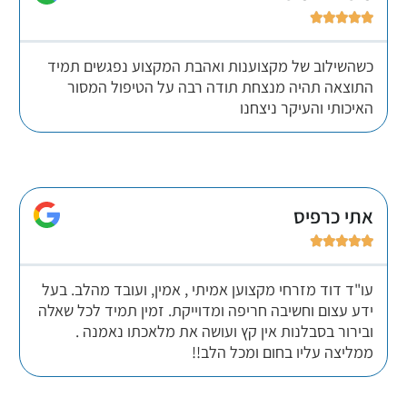





כשהשילוב של מקצוענות ואהבת המקצוע נפגשים תמיד
התוצאה תהיה מנצחת תודה רבה על הטיפול המסור
האיכותי והעיקר ניצחנו
אתי כרפיס





עו"ד דוד מזרחי מקצוען אמיתי , אמין, ועובד מהלב. בעל
ידע עצום וחשיבה חריפה ומדוייקת. זמין תמיד לכל שאלה
ובירור בסבלנות אין קץ ועושה את מלאכתו נאמנה .
ממליצה עליו בחום ומכל הלב!!