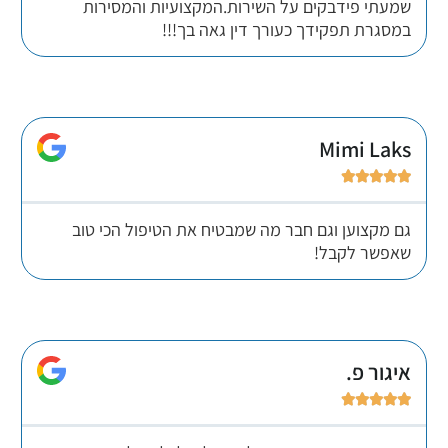
שמעתי פידבקים על השירות.המקצועיות והמסירות
במסגרת תפקידך כעורך דין גאה בך!!!
Mimi Laks





גם מקצוען וגם חבר מה שמבטיח את הטיפול הכי טוב
שאפשר לקבל!
איגור פ.




