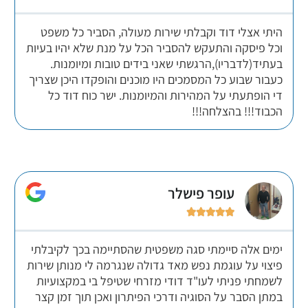
היתי אצלי דוד וקבלתי שירות מעולה, הסביר כל משפט
וכל פיסקה והתעקש להסביר הכל על מנת שלא יהיו בעיות
בעתיד(לדבריו),הרגשתי שאני בידים טובות ומיומנות.
כעבור שבוע כל המסמכים היו מוכנים והופקדו היכן שצריך
די הופתעתי על המהירות והמיומנות. ישר כוח דוד כל
הכבוד!!! בהצלחה!!!
עופר פישלר





ימים אלה סיימתי סגה משפטית שהסתיימה בכך לקיבלתי
פיצוי על עוגמת נפש מאד גדולה שנגרמה לי מנותן שירות
לשמחתי פניתי לעו"ד דודי מזרחי שטיפל בי במקצועיות
במתן הסבר על הסוגיה ודרכי הפיתרון ואכן תוך זמן קצר