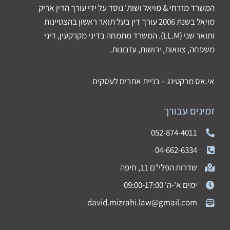
המשרד מזרחי & מויאל ושות' נוסד על ידי עורך הדין אריק
מויאל בשנת 2006 עורך דין בעל תואר ראשון בהצטיינות
ותואר שני (LL.M). המשרד מתמחה בדיני מקרקעין, דיני
משפחה, צוואות, ירושות, עזבונות.
אי.אס מרקטינג – בניית אתרים לעסקים
זמינים עבורך
052-874-4011
04-662-6334
שדרות הפלי"ם 11, חיפה
ימים א'-ה' 09:00-17:00
david.mizrahi.law@gmail.com