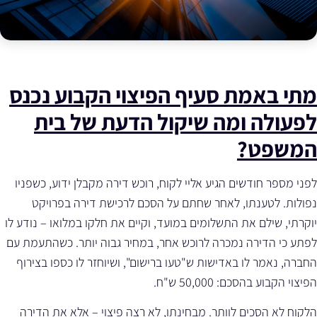
מתי באמת סעיף הפיצוי הקבוע נכנס
לפעולה ומה שיקול הדעת של בית
המשפט?
לפני מספר חודשים הגיע אליי לקוח, רוכש דירה מקבלן ידוע, כשפניו
נפולות. לטענתו, לאחר שחתם על הסכם לרכישת דירה בפרויקט
יוקרתי, שילם את התשלומים במועד, וקיים את חלקו במלואו – נודע לו
לפתע כי הדירה נמכרה לרוכש אחר, במחיר גבוה יותר. כשהתעמת עם
החברה, נאמר לו באדישות ש"טעו ברישום", ושיוחזר לו כספו בצירוף
הפיצוי הקבוע בהסכם: 50,000 ש"ח.
הלקוח לא הסכים לוותר. מבחינתו, לא רצה פיצוי – אלא את הדירה