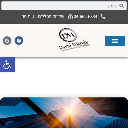
04-662-6334
שדרות הפלי"ם 11, חיפה
פתח
מתי באמת סעיף הפיצוי הקבוע נכנס
לפעולה ומה שיקול הדעת של בית
המשפט?