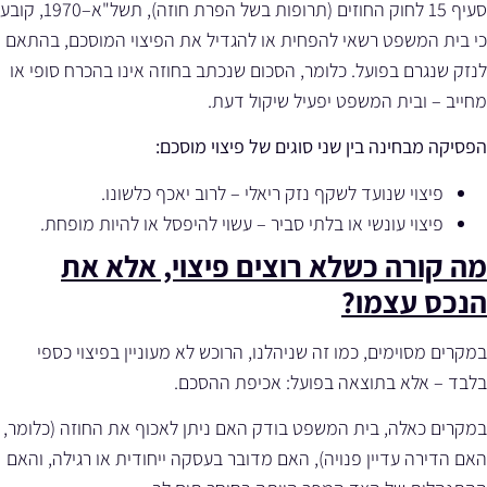
סעיף 15 לחוק החוזים (תרופות בשל הפרת חוזה), תשל"א–1970, קובע
כי בית המשפט רשאי להפחית או להגדיל את הפיצוי המוסכם, בהתאם
לנזק שנגרם בפועל. כלומר, הסכום שנכתב בחוזה אינו בהכרח סופי או
מחייב – ובית המשפט יפעיל שיקול דעת.
הפסיקה מבחינה בין שני סוגים של פיצוי מוסכם:
פיצוי שנועד לשקף נזק ריאלי – לרוב יאכף כלשונו.
פיצוי עונשי או בלתי סביר – עשוי להיפסל או להיות מופחת.
מה קורה כשלא רוצים פיצוי, אלא את
הנכס עצמו?
במקרים מסוימים, כמו זה שניהלנו, הרוכש לא מעוניין בפיצוי כספי
בלבד – אלא בתוצאה בפועל: אכיפת ההסכם.
במקרים כאלה, בית המשפט בודק האם ניתן לאכוף את החוזה (כלומר,
האם הדירה עדיין פנויה), האם מדובר בעסקה ייחודית או רגילה, והאם