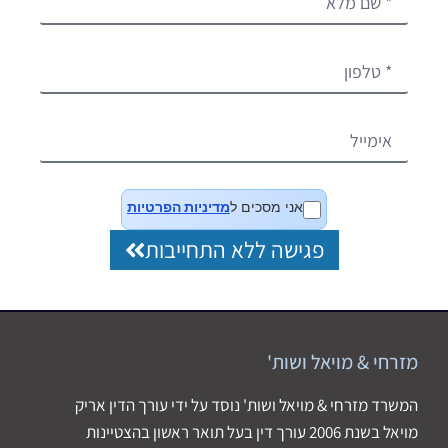
אני מסכים ל
מדיניות הפרטיות
פגישה ללא התחייבות
מזרחי & מויאל ושות'
המשרד מזרחי & מויאל ושות' נוסד על ידי עורך הדין אריק
מויאל בשנת 2006 עורך דין בעל תואר ראשון בהצטיינות