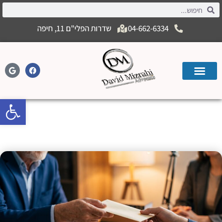
04-662-6334
שדרות הפלי"ם 11, חיפה
פתח
כספים שהורים מעבירים לילדים – מתנה
או הלוואה?