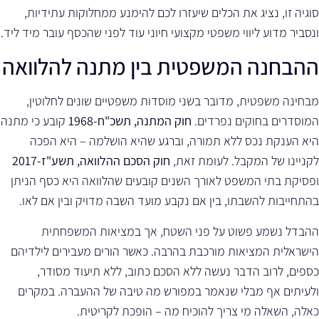
סוגיה זו, נציג את הכלים שיעזרו לכם להימנע ממחלוקות עתידיות,
ונסביר מדוע ליווי משפטי מקצועי חיוני עוד לפני שהכסף עובר מיד ליד.
ההבחנה המשפטית בין מתנה להלוואה
מבחינה משפטית, מדובר בשני מוסדות משפטיים שונים לחלוטין,
המוסדרים בחוקים נפרדים.
חוק המתנה, תשכ"ח-1968
קובע כי מתנה
היא הענקת נכס ללא תמורה, וברגע שהיא הושלמה – היא הפכה
לקניינו של המקבל. לעומת זאת,
חוק הסכם ההלוואה, תשע"ז-2017
ופסיקת בתי המשפט לאורך השנים קובעים שהלוואה היא כסף הניתן
בהתחייבות להשבתו, בין אם נקבע מועד השבה מדויק ובין אם לאו.
ההבדל נשמע פשוט על פני השטח, אך במציאות המשפחתית
הישראלית המציאות מורכבת בהרבה. כאשר הורים מעבירים לילדיהם
כספים, לרוב הדבר נעשה ללא הסכם כתוב, ללא תיעוד מסודר,
ולעיתים אף מבלי שנאמר במפורש מה טיבה של ההעברה. במקרים
כאלה, השאלה מי צריך להוכיח מה – הופכת לקריטית.