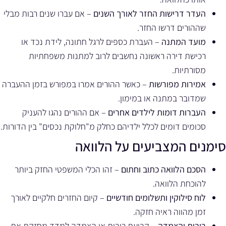
העדר דרישות החזר לאורך השנים
– אם עברו שנים רבות מבלי
שההורים דרשו החזר.
מועד המתנה
– העברת כספים לרגל חתונה, לידת נכד או
רכישת דירה ראשונה נחשבים לרוב למתנות משפחתיות
מסורתיות.
אמירות מפורשות
– כאשר ההורים אמרו במפורש בזמן ההעברה
שמדובר במתנה או במימון.
העברות דומות לילדים אחרים
– אם ההורים נהגו להעניק
סכומים דומים לכלל ילדיהם כחלק מ"חלוקת נכסים" בין הדורות.
סימנים המצביעים על הלוואה
הסכם הלוואה כתוב וחתום
– זהו הכלי המשפטי החזק ביותר
להוכחת הלוואה.
לוח סילוקין ותשלומים חודשיים
– קיום החזרים חלקיים לאורך
זמן מהווה ראיה חזקה.
ריבית והצמדה
– קביעת ריבית או הצמדה למדד מחזקת את