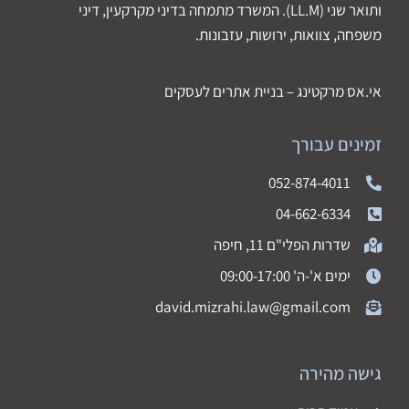
ותואר שני (LL.M). המשרד מתמחה בדיני מקרקעין, דיני
משפחה, צוואות, ירושות, עזבונות.
אי.אס מרקטינג – בניית אתרים לעסקים
זמינים עבורך
052-874-4011
04-662-6334
שדרות הפלי"ם 11, חיפה
ימים א'-ה' 09:00-17:00
david.mizrahi.law@gmail.com
גישה מהירה