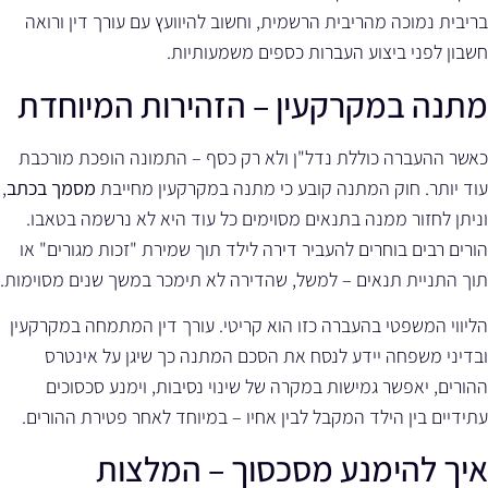
בריבית נמוכה מהריבית הרשמית, וחשוב להיוועץ עם עורך דין ורואה
חשבון לפני ביצוע העברות כספים משמעותיות.
מתנה במקרקעין – הזהירות המיוחדת
כאשר ההעברה כוללת נדל"ן ולא רק כסף – התמונה הופכת מורכבת
עוד יותר. חוק המתנה קובע כי מתנה במקרקעין מחייבת
מסמך בכתב
,
וניתן לחזור ממנה בתנאים מסוימים כל עוד היא לא נרשמה בטאבו.
הורים רבים בוחרים להעביר דירה לילד תוך שמירת "זכות מגורים" או
תוך התניית תנאים – למשל, שהדירה לא תימכר במשך שנים מסוימות.
הליווי המשפטי בהעברה כזו הוא קריטי. עורך דין המתמחה במקרקעין
ובדיני משפחה יידע לנסח את הסכם המתנה כך שיגן על אינטרס
ההורים, יאפשר גמישות במקרה של שינוי נסיבות, וימנע סכסוכים
עתידיים בין הילד המקבל לבין אחיו – במיוחד לאחר פטירת ההורים.
איך להימנע מסכסוך – המלצות