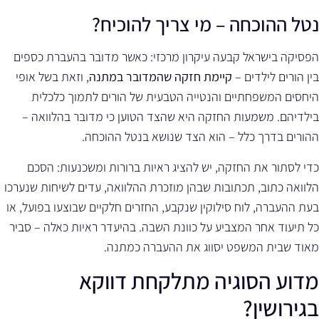
נטל ההוכחה – מי צריך להוכיח?
הפסיקה בישראל קבעה עיקרון מרכזי: כאשר מדובר בהעברת כספים
בין הורים לילדים –
קיימת חזקה שהמדובר במתנה
, וזאת בשל אופי
היחסים המשפחתיים והנטייה הטבעית של הורים לתמוך כלכלית
בילדיהם. משמעות החזקה היא שהצד הטוען כי מדובר בהלוואה –
ההורים בדרך כלל – הוא הצד שנושא בנטל ההוכחה.
כדי לסתור את החזקה, יש להציג ראיות ברורות ומשכנעות: הסכם
הלוואה כתוב, תכתובות שבהן מוזכרת ההלוואה, עדים לשיחות שנערכו
בעת ההעברה, לוח סילוקין שנקבע, החזרים חלקיים שבוצעו בפועל, או
כל תיעוד אחר המצביע על כוונת השבה. בהיעדר ראיות כאלה – סביר
מאוד שבית המשפט יסווג את ההעברה כמתנה.
מדוע הסוגיה מתלקחת דווקא
בגירושין?