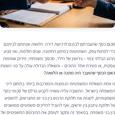
סכום כסף שהעברתם לבנכם לרכישת דירה. הלוואה שנתתם לביתכם
כדי לפתוח עסק. השתתפות במימון החתונה. שנים חולפות, ואז מגיע
הרגע הבלתי צפוי – גירושין של הילד, סכסוך משפחתי, פירוק שותפות
עסקית, או פטירת אחד ההורים – והשאלה הגדולה עולה על פני השטח:
האם הכסף שהועבר היה מתנה או הלוואה?
זו אחת השאלות המשפטיות הנפוצות והמורכבות ביותר בתחום דיני
המשפחה בישראל. התשובה עליה עשויה לקבוע גורלם של סכומי כסף
משמעותיים, לשנות את חלוקת הרכוש בין בני זוג מתגרשים, להשפיע
על חלוקת עיזבון בין יורשים, ואף להוביל להליכים משפטיים ממושכים
בין בני משפחה. במאמר זה נסקור לעומק את ההיבטים המשפטיים של