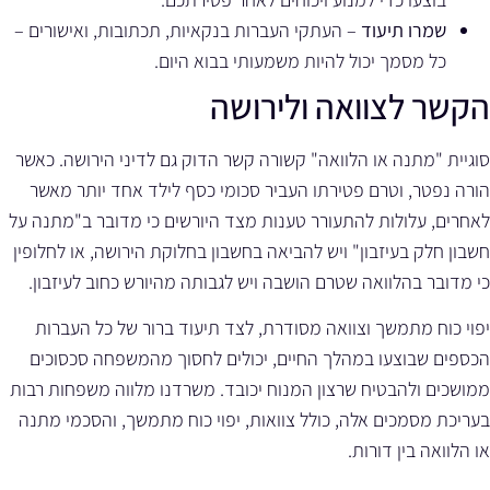
שמרו תיעוד
– העתקי העברות בנקאיות, תכתובות, ואישורים –
כל מסמך יכול להיות משמעותי בבוא היום.
הקשר לצוואה ולירושה
סוגיית "מתנה או הלוואה" קשורה קשר הדוק גם לדיני הירושה. כאשר
הורה נפטר, וטרם פטירתו העביר סכומי כסף לילד אחד יותר מאשר
לאחרים, עלולות להתעורר טענות מצד היורשים כי מדובר ב"מתנה על
חשבון חלק בעיזבון" ויש להביאה בחשבון בחלוקת הירושה, או לחלופין
כי מדובר בהלוואה שטרם הושבה ויש לגבותה מהיורש כחוב לעיזבון.
יפוי כוח מתמשך וצוואה מסודרת, לצד תיעוד ברור של כל העברות
הכספים שבוצעו במהלך החיים, יכולים לחסוך מהמשפחה סכסוכים
ממושכים ולהבטיח שרצון המנוח יכובד. משרדנו מלווה משפחות רבות
בעריכת מסמכים אלה, כולל צוואות, יפוי כוח מתמשך, והסכמי מתנה
או הלוואה בין דורות.