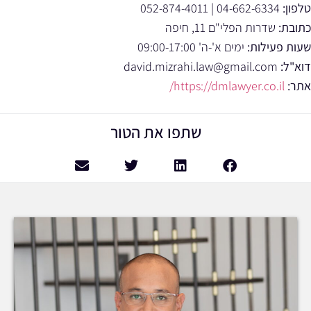
טלפון:
04-662-6334 | 052-874-4011
כתובת:
שדרות הפלי"ם 11, חיפה
שעות פעילות:
ימים א'-ה' 09:00-17:00
דוא"ל:
david.mizrahi.law@gmail.com
אתר:
https://dmlawyer.co.il/
שתפו את הטור