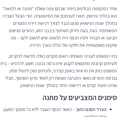
אחד המקומות הבולטים ביותר שבהם צפה שאלת "מתנה או הלוואה"
הוא בהליכי גירושין. תארו לעצמכם את הסיטואציה: הורי הבעל העבירו
במהלך שנות הנישואין סכום נכבד לצורך רכישת דירת המגורים
המשותפת. כעת, בעת פירוק השיתוף בין בני הזוג, ההורים מגישים
תביעה או תצהיר ולפיו הכסף היה הלוואה שיש להשיב להם – מה
שיקטין משמעותית את חלקה של הכלה בערך הדירה.
בתי המשפט לענייני משפחה רואים מקרים כאלה חדשות לבקרים,
ולעיתים קרובות מתקשים לקבוע איזו גרסה נכונה. חשוב להדגיש – בית
המשפט בוחן את הראיות באופן קפדני, ולעיתים מוכן להטיל ספק
בגרסת ההורים כאשר התביעה מוגשת רק לאחר פרוץ הסכסוך, מבלי
שהיה תיעוד קודם או דרישות החזר במהלך שנות הנישואין.
סימנים המצביעים על מתנה
העדר הסכם כתוב
– כאשר הכסף הועבר ללא כל מסמך המעגן
אותו כהלוואה.