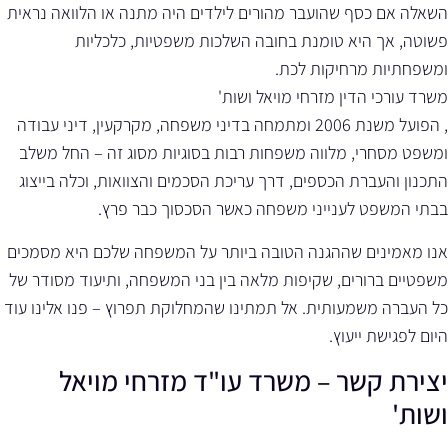
השאלה אם כסף שהועבר מהורים לילדים היה מתנה או הלוואה נראית
פשוטה, אך היא טומנת בחובה השלכות משפטיות, כלכליות
ומשפחתיות מרחיקות לכת.
משרד עורכי הדין מזרחי מויאל ושות'
, הפועל משנת 2006 ומתמחה בדיני משפחה, מקרקעין, דיני עבודה
ומשפט מסחרי, מלווה משפחות רבות בסוגיות מסוג זה – החל משלב
התכנון והעברת הכספים, דרך עריכת הסכמים והצוואות, וכלה בייצוג
בבתי המשפט לענייני משפחה כאשר הסכסוך כבר פרץ.
אנו מאמינים שההגנה הטובה ביותר על המשפחה שלכם היא מסמכים
משפטיים ברורים, שקיפות מלאה בין בני המשפחה, ותיעוד מסודר של
כל העברה משמעותית. אל תמתינו שהמחלוקת תפרוץ – פנו אלינו עוד
היום לפגישת ייעוץ.
יצירת קשר – משרד עו"ד מזרחי מויאל
ושות'